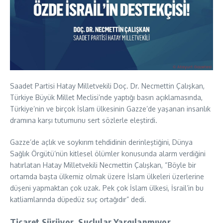
Saadet Partisi Hatay Milletvekili Doç. Dr. Necmettin Çalışkan,
Türkiye Büyük Millet Meclisi’nde yaptığı basın açıklamasında,
Türkiye’nin ve birçok İslam ülkesinin Gazze’de yaşanan insanlık
dramına karşı tutumunu sert sözlerle eleştirdi.
Gazze’de açlık ve soykırım tehdidinin derinleştiğini, Dünya
Sağlık Örgütü’nün kitlesel ölümler konusunda alarm verdiğini
hatırlatan Hatay Milletvekili Necmettin Çalışkan, “Böyle bir
ortamda başta ülkemiz olmak üzere İslam ülkeleri üzerlerine
düşeni yapmaktan çok uzak. Pek çok İslam ülkesi, İsrail’in bu
katliamlarında düpedüz suç ortağıdır” dedi.
Ticaret Sürüyor, Suçlular Yargılanmıyor