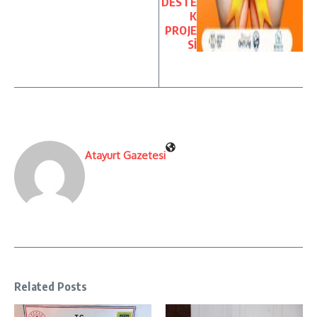
DESTE
K
PROJE
Sİ
Atayurt Gazetesi
Related Posts