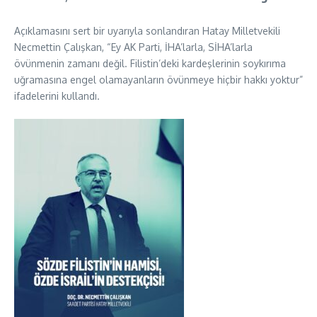
Açıklamasını sert bir uyarıyla sonlandıran Hatay Milletvekili
Necmettin Çalışkan, “Ey AK Parti, İHA’larla, SİHA’larla
övünmenin zamanı değil. Filistin’deki kardeşlerinin soykırıma
uğramasına engel olamayanların övünmeye hiçbir hakkı yoktur”
ifadelerini kullandı.