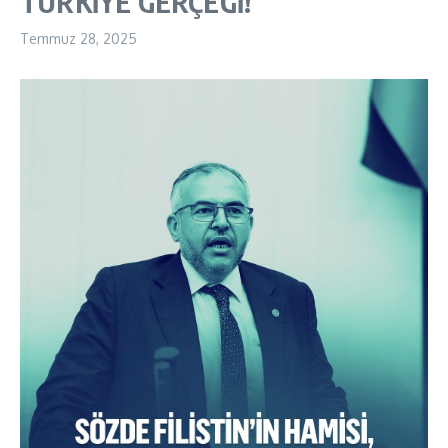
TÜRKİYE GERÇEĞİ!
Temmuz 28, 2025