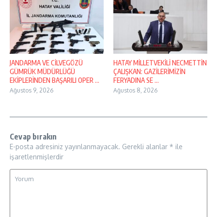
JANDARMA VE CİLVEGÖZÜ
HATAY MİLLETVEKİLİ NECMETTİN
GÜMRÜK MÜDÜRLÜĞÜ
ÇALIŞKAN: GAZİLERİMİZİN
EKİPLERİNDEN BAŞARILI OPER ...
FERYADINA SE ...
Ağustos 9, 2026
Ağustos 8, 2026
Cevap bırakın
E-posta adresiniz yayınlanmayacak.
Gerekli alanlar
*
ile
işaretlenmişlerdir