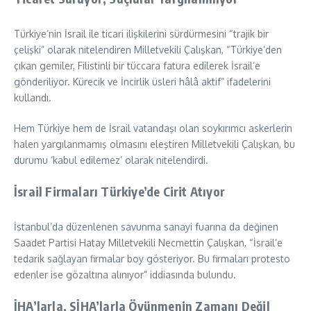
Türkiye’nin İsrail ile ticari ilişkilerini sürdürmesini “trajik bir
çelişki” olarak nitelendiren Milletvekili Çalışkan, “Türkiye’den
çıkan gemiler, Filistinli bir tüccara fatura edilerek İsrail’e
gönderiliyor. Kürecik ve İncirlik üsleri hâlâ aktif” ifadelerini
kullandı.
Hem Türkiye hem de İsrail vatandaşı olan soykırımcı askerlerin
halen yargılanmamış olmasını eleştiren Milletvekili Çalışkan, bu
durumu ‘kabul edilemez’ olarak nitelendirdi.
İsrail Firmaları Türkiye’de Cirit Atıyor
İstanbul’da düzenlenen savunma sanayi fuarına da değinen
Saadet Partisi Hatay Milletvekili Necmettin Çalışkan, “İsrail’e
tedarik sağlayan firmalar boy gösteriyor. Bu firmaları protesto
edenler ise gözaltına alınıyor” iddiasında bulundu.
İHA’larla, SİHA’larla Övünmenin Zamanı Değil