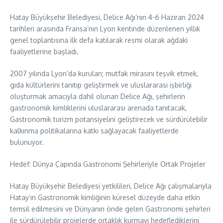
Hatay Büyükşehir Belediyesi, Delice Ağı’nın 4-6 Haziran 2024
tarihleri arasında Fransa’nın Lyon kentinde düzenlenen yıllık
genel toplantısına ilk defa katılarak resmi olarak ağdaki
faaliyetlerine başladı.
2007 yılında Lyon’da kurulan; mutfak mirasını teşvik etmek,
gıda kültürlerini tanıtıp geliştirmek ve uluslararası işbirliği
oluşturmak amacıyla dahil olunan Delice Ağı, şehirlerin
gastronomik kimliklerini uluslararası arenada tanıtacak,
Gastronomik turizm potansiyelini geliştirecek ve sürdürülebilir
kalkınma politikalarına katkı sağlayacak faaliyetlerde
bulunuyor.
Hedef: Dünya Çapında Gastronomi Şehirleriyle Ortak Projeler
Hatay Büyükşehir Belediyesi yetkilileri, Delice Ağı çalışmalarıyla
Hatay’ın Gastronomik kimliğinin küresel düzeyde daha etkin
temsil edilmesini ve Dünyanın önde gelen Gastronomi şehirleri
ile sürdürülebilir projelerde ortaklık kurmayı hedeflediklerini