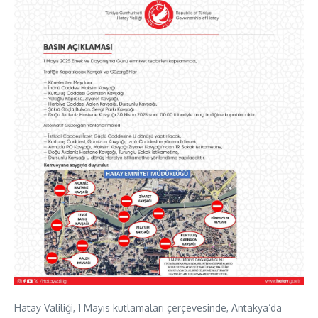
Hatay Valiliği, 1 Mayıs kutlamaları çerçevesinde, Antakya’da