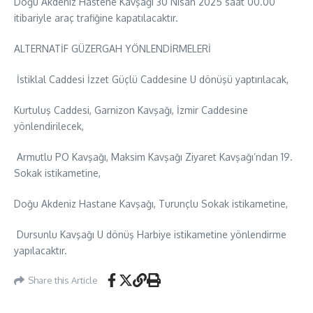
Doğu Akdeniz Hastene Kavşağı 30 Nisan 2025 saat 00.00
itibariyle araç trafiğine kapatılacaktır.
ALTERNATİF GÜZERGAH YÖNLENDİRMELERİ
İstiklal Caddesi İzzet Güçlü Caddesine U dönüşü yaptırılacak,
Kurtuluş Caddesi, Garnizon Kavşağı, İzmir Caddesine
yönlendirilecek,
Armutlu PO Kavşağı, Maksim Kavşağı Ziyaret Kavşağı’ndan 19.
Sokak istikametine,
Doğu Akdeniz Hastane Kavşağı, Turunçlu Sokak istikametine,
Dursunlu Kavşağı U dönüş Harbiye istikametine yönlendirme
yapılacaktır.
Share this Article