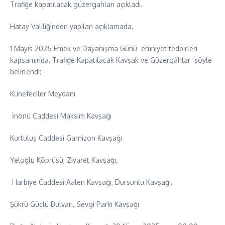
Trafiğe kapatılacak güzergahları açıkladı.
Hatay Valiliğinden yapılan açıklamada,
1 Mayıs 2025 Emek ve Dayanışma Günü emniyet tedbirleri
kapsamında, Trafiğe Kapatılacak Kavşak ve Güzergâhlar şöyle
belirlendi:
Künefeciler Meydanı
İnönü Caddesi Maksim Kavşağı
Kurtuluş Caddesi Garnizon Kavşağı
Yeloğlu Köprüsü, Ziyaret Kavşağı,
Harbiye Caddesi Aalen Kavşağı, Dursunlu Kavşağı,
Şükrü Güçlü Bulvarı, Sevgi Parkı Kavşağı