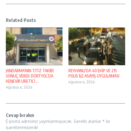
Related Posts
JANDARMA’NIN TİTİZ TAKİBİ
REYHANLI’DA 40 EKİP VE 215
SONUÇ VERDİ: DÖRTYOL’DA
POLİS İLE ASAYİŞ UYGULAMASI
KENEVİR ÜRETİCİ ...
Ağustos 6, 2026
Ağustos 6, 2026
Cevap bırakın
E-posta adresiniz yayınlanmayacak.
Gerekli alanlar
*
ile
işaretlenmişlerdir