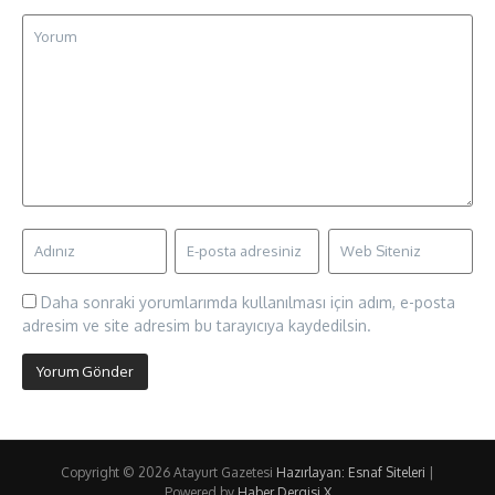
Daha sonraki yorumlarımda kullanılması için adım, e-posta
adresim ve site adresim bu tarayıcıya kaydedilsin.
Copyright © 2026 Atayurt Gazetesi
Hazırlayan: Esnaf Siteleri
|
Powered by
Haber Dergisi X