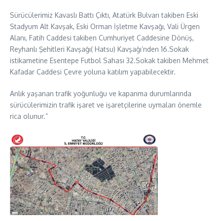
Sürücülerimiz Kavaslı Battı Çıktı, Atatürk Bulvarı takiben Eski
Stadyum Alt Kavşak, Eski Orman İşletme Kavşağı, Vali Ürgen
Alanı, Fatih Caddesi takiben Cumhuriyet Caddesine Dönüş,
Reyhanlı Şehitleri Kavşağı( Hatsu) Kavşağı’nden 16.Sokak
istikametine Esentepe Futbol Sahası 32.Sokak takiben Mehmet
Kafadar Caddesi Çevre yoluna katılım yapabilecektir.
Anlık yaşanan trafik yoğunluğu ve kapanma durumlarında
sürücülerimizin trafik işaret ve işaretçilerine uymaları önemle
rica olunur.”