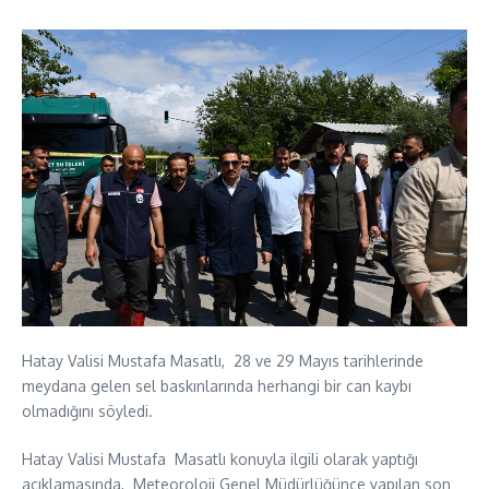
Hatay Valisi Mustafa Masatlı, 28 ve 29 Mayıs tarihlerinde
meydana gelen sel baskınlarında herhangi bir can kaybı
olmadığını söyledi.
Hatay Valisi Mustafa Masatlı konuyla ilgili olarak yaptığı
açıklamasında, Meteoroloji Genel Müdürlüğünce yapılan son