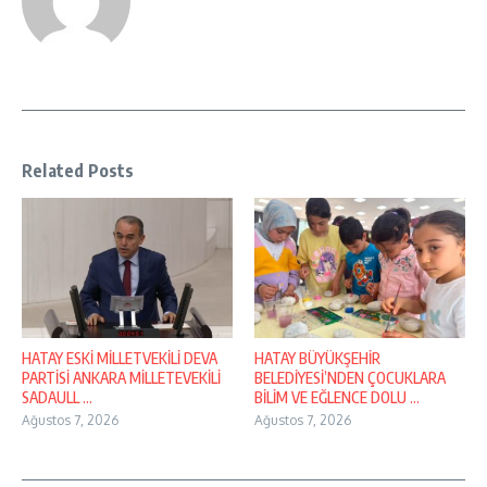
Related Posts
HATAY ESKİ MİLLETVEKİLİ DEVA
HATAY BÜYÜKŞEHİR
PARTİSİ ANKARA MİLLETEVEKİLİ
BELEDİYESİ’NDEN ÇOCUKLARA
SADAULL ...
BİLİM VE EĞLENCE DOLU ...
Ağustos 7, 2026
Ağustos 7, 2026