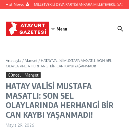
İçeriğe atla
Hot News
HATAY ESKİ MİLLETVEKİLİ DEVA PARTİSİ ANKARA MİLLETEVEKİLİ SADA
Menu
Anasayfa
/
Manşet
/
HATAY VALİSİ MUSTAFA MASATLI: SON SEL
OLAYLARINDA HERHANGİ BİR CAN KAYBI YAŞANMADI!
Güncel
Manşet
HATAY VALİSİ MUSTAFA
MASATLI: SON SEL
OLAYLARINDA HERHANGİ BİR
CAN KAYBI YAŞANMADI!
Mayıs 29, 2026