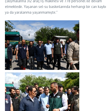
çalışmalarına 312 araç/iş makinesi ve 778 personel ile devam
etmektedir. Yaşanan sel-su baskınlarında herhangi bir can kaybı
ya da yaralanma yaşanmamıştır.”