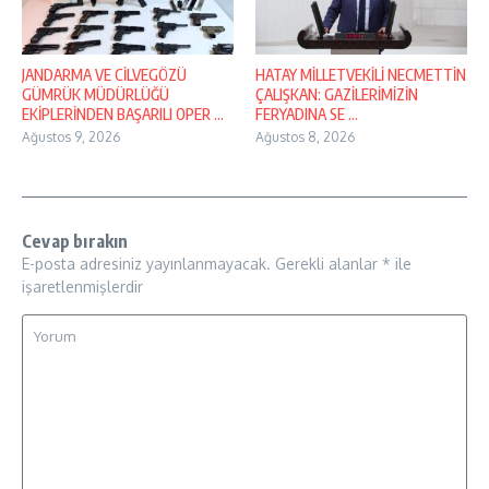
JANDARMA VE CİLVEGÖZÜ
HATAY MİLLETVEKİLİ NECMETTİN
GÜMRÜK MÜDÜRLÜĞÜ
ÇALIŞKAN: GAZİLERİMİZİN
EKİPLERİNDEN BAŞARILI OPER ...
FERYADINA SE ...
Ağustos 9, 2026
Ağustos 8, 2026
Cevap bırakın
E-posta adresiniz yayınlanmayacak.
Gerekli alanlar
*
ile
işaretlenmişlerdir