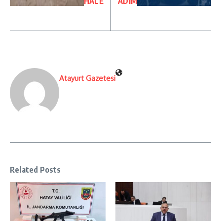
HALE
ADIM
Atayurt Gazetesi
Related Posts