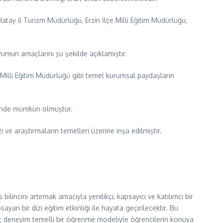
atay il Turizm Müdürlüğü, Erzin İlçe Milli Eğitim Müdürlüğü,
umun amaçlarını şu şekilde açıklamıştır.
 Milli Eğitim Müdürlüğü gibi temel kurumsal paydaşların
esinde mümkün olmuştur.
 ve araştırmaların temelleri üzerine inşa edilmiştir.
ilincini artırmak amacıyla yenilikçi, kapsayıcı ve katılımcı bir
sayan bir dizi eğitim etkinliği ile hayata geçirilecektir. Bu
ecek; deneyim temelli bir öğrenme modeliyle öğrencilerin konuya