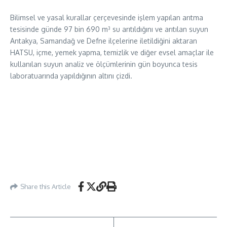
Bilimsel ve yasal kurallar çerçevesinde işlem yapılan arıtma
tesisinde günde 97 bin 690 m³ su arıtıldığını ve arıtılan suyun
Antakya, Samandağ ve Defne ilçelerine iletildiğini aktaran
HATSU, içme, yemek yapma, temizlik ve diğer evsel amaçlar ile
kullanılan suyun analiz ve ölçümlerinin gün boyunca tesis
laboratuarında yapıldığının altını çizdi.
Share this Article