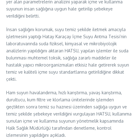
yer alan parametrelerin analizini yaparak içme ve kullanma
suyunun insan sağlığına uygun hale getirilip şebekeye
verildiğini belirtti.
İnsan sağlığını korumak, suyu temiz şekilde iletmek amacıyla
işletmesini yaptığı Hatay Karaçay İçme Suyu Arıtma Tesisi’nin
laboratuvarında suda fiziksel, kimyasal ve mikrobiyolojik
analizlerin yapıldığını aktaran HATSU, yapılan işlemler ile suda
bulunması muhtemel toksik, sağlığa zararlı maddeler ile
hastalık yapıcı mikroorganizmaları etkisiz hale getirerek suyun
temiz ve kaliteli içme suyu standartlarına getirildiğine dikkat
çekti.
Ham suyun havalandırma, hızlı karıştırma, yavaş karıştırma,
durultucu, kum filtre ve klorlama ünitelerinde işlemden
geçtikten sonra temiz su haznesi üzerinden sağlığa uygun ve
temiz şekilde şebekeye verildiğini vurgulayan HATSU, kullanıma
sunulan içme ve kullanma suyunun yönetmelik kapsamında
Halk Sağlık Müdürlüğü tarafından denetleme, kontrol
izlemesinin yapıldığını açıkladı.