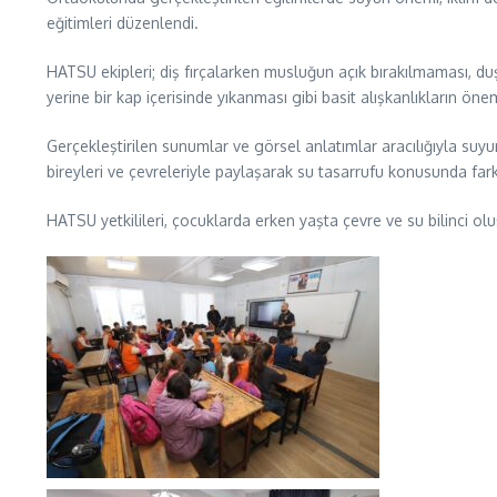
eğitimleri düzenlendi.
HATSU ekipleri; diş fırçalarken musluğun açık bırakılmaması, 
yerine bir kap içerisinde yıkanması gibi basit alışkanlıkların ön
Gerçekleştirilen sunumlar ve görsel anlatımlar aracılığıyla suyu
bireyleri ve çevreleriyle paylaşarak su tasarrufu konusunda fark
HATSU yetkilileri, çocuklarda erken yaşta çevre ve su bilinci ol