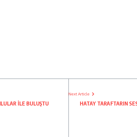
Next Article
LULAR İLE BULUŞTU
HATAY TARAFTARIN SE