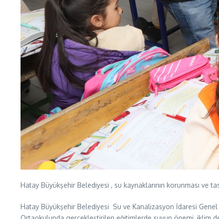
Hatay Büyükşehir Belediyesi , su kaynaklarının korunması ve tasa
Hatay Büyükşehir Belediyesi Su ve Kanalizasyon İdaresi Genel
Ortaokulunda gerçekleştirilen eğitimlerde suyun önemi, iklim de