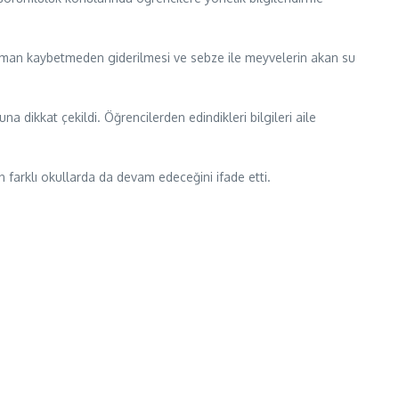
zaman kaybetmeden giderilmesi ve sebze ile meyvelerin akan su
 dikkat çekildi. Öğrencilerden edindikleri bilgileri aile
n farklı okullarda da devam edeceğini ifade etti.