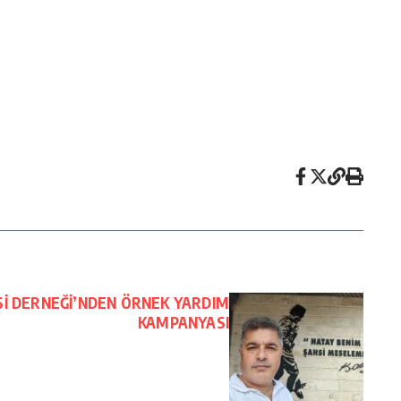
Sİ DERNEĞİ’NDEN ÖRNEK YARDIM
KAMPANYASI