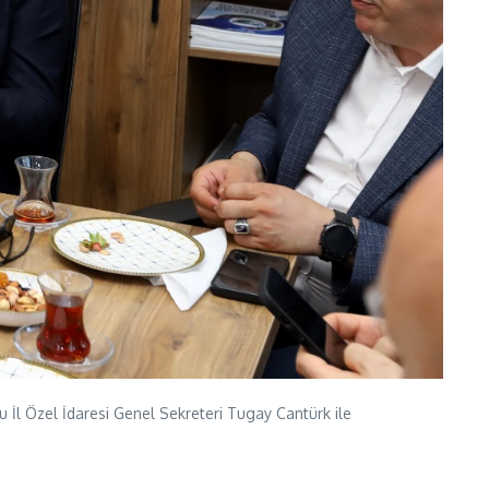
 İl Özel İdaresi Genel Sekreteri Tugay Cantürk ile