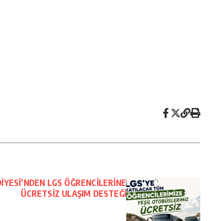
İYESİ’NDEN LGS ÖĞRENCİLERİNE
ÜCRETSİZ ULAŞIM DESTEĞİ