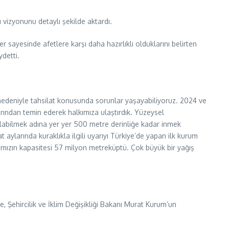
 vizyonunu detaylı şekilde aktardı.
 sayesinde afetlere karşı daha hazırlıklı olduklarını belirten
ydetti.
 nedeniyle tahsilat konusunda sorunlar yaşayabiliyoruz. 2024 ve
larından temin ederek halkımıza ulaştırdık. Yüzeysel
bulabilmek adına yer yer 500 metre derinliğe kadar inmek
aylarında kuraklıkla ilgili uyarıyı Türkiye’de yapan ilk kurum
ımızın kapasitesi 57 milyon metreküptü. Çok büyük bir yağış
e, Şehircilik ve İklim Değişikliği Bakanı Murat Kurum’un