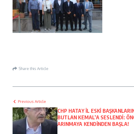
Share this Article
Previous Article
CHP HATAY İL ESKİ BAŞKANLAR
BUTLAN KEMAL’A SESLENDİ: Ö
ARINMAYA KENDİNDEN BAŞLA!