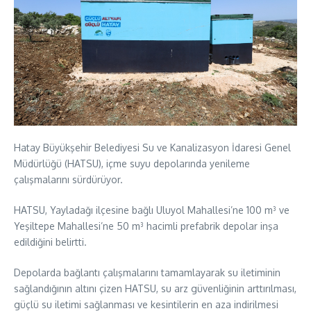
Hatay Büyükşehir Belediyesi Su ve Kanalizasyon İdaresi Genel
Müdürlüğü (HATSU), içme suyu depolarında yenileme
çalışmalarını sürdürüyor.
HATSU, Yayladağı ilçesine bağlı Uluyol Mahallesi’ne 100 m³ ve
Yeşiltepe Mahallesi’ne 50 m³ hacimli prefabrik depolar inşa
edildiğini belirtti.
Depolarda bağlantı çalışmalarını tamamlayarak su iletiminin
sağlandığının altını çizen HATSU, su arz güvenliğinin arttırılması,
güçlü su iletimi sağlanması ve kesintilerin en aza indirilmesi