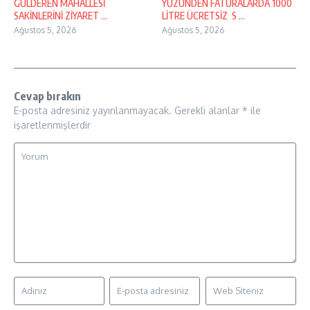
GÜLDEREN MAHALLESİ
YÜZÜNDEN FATURALARDA 1000
SAKİNLERİNİ ZİYARET ...
LİTRE ÜCRETSİZ S ...
Ağustos 5, 2026
Ağustos 5, 2026
Cevap bırakın
E-posta adresiniz yayınlanmayacak.
Gerekli alanlar
*
ile
işaretlenmişlerdir