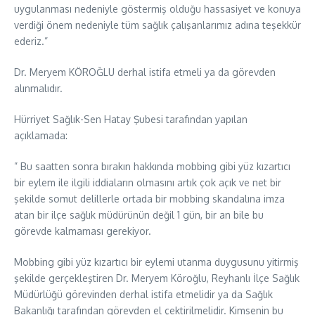
uygulanması nedeniyle göstermiş olduğu hassasiyet ve konuya
verdiği önem nedeniyle tüm sağlık çalışanlarımız adına teşekkür
ederiz.”
Dr. Meryem KÖROĞLU derhal istifa etmeli ya da görevden
alınmalıdır.
Hürriyet Sağlık-Sen Hatay Şubesi tarafından yapılan
açıklamada:
” Bu saatten sonra bırakın hakkında mobbing gibi yüz kızartıcı
bir eylem ile ilgili iddiaların olmasını artık çok açık ve net bir
şekilde somut delillerle ortada bir mobbing skandalına imza
atan bir ilçe sağlık müdürünün değil 1 gün, bir an bile bu
görevde kalmaması gerekiyor.
Mobbing gibi yüz kızartıcı bir eylemi utanma duygusunu yitirmiş
şekilde gerçekleştiren Dr. Meryem Köroğlu, Reyhanlı İlçe Sağlık
Müdürlüğü görevinden derhal istifa etmelidir ya da Sağlık
Bakanlığı tarafından görevden el çektirilmelidir. Kimsenin bu