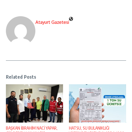
Atayurt Gazetesi
Related Posts
BAŞKAN İBRAHİM NACİ YAPAR,
HATSU, SU BULANIKLIĞI