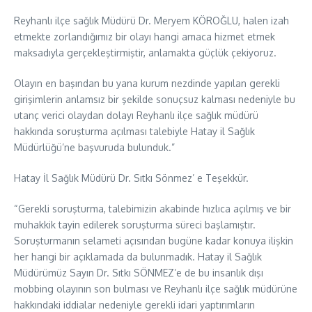
Reyhanlı ilçe sağlık Müdürü Dr. Meryem KÖROĞLU, halen izah
etmekte zorlandığımız bir olayı hangi amaca hizmet etmek
maksadıyla gerçekleştirmiştir, anlamakta güçlük çekiyoruz.
Olayın en başından bu yana kurum nezdinde yapılan gerekli
girişimlerin anlamsız bir şekilde sonuçsuz kalması nedeniyle bu
utanç verici olaydan dolayı Reyhanlı ilçe sağlık müdürü
hakkında soruşturma açılması talebiyle Hatay il Sağlık
Müdürlüğü’ne başvuruda bulunduk.”
Hatay İl Sağlık Müdürü Dr. Sıtkı Sönmez’ e Teşekkür.
“Gerekli soruşturma, talebimizin akabinde hızlıca açılmış ve bir
muhakkik tayin edilerek soruşturma süreci başlamıştır.
Soruşturmanın selameti açısından bugüne kadar konuya ilişkin
her hangi bir açıklamada da bulunmadık. Hatay il Sağlık
Müdürümüz Sayın Dr. Sıtkı SÖNMEZ’e de bu insanlık dışı
mobbing olayının son bulması ve Reyhanlı ilçe sağlık müdürüne
hakkındaki iddialar nedeniyle gerekli idari yaptırımların