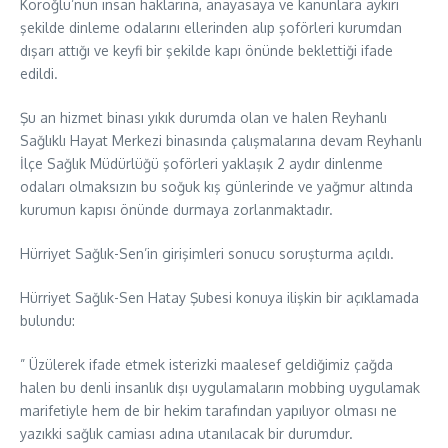
Köroğlu’nun insan haklarına, anayasaya ve kanunlara aykırı
şekilde dinleme odalarını ellerinden alıp şoförleri kurumdan
dışarı attığı ve keyfi bir şekilde kapı önünde beklettiği ifade
edildi.
Şu an hizmet binası yıkık durumda olan ve halen Reyhanlı
Sağlıklı Hayat Merkezi binasında çalışmalarına devam Reyhanlı
İlçe Sağlık Müdürlüğü şoförleri yaklaşık 2 aydır dinlenme
odaları olmaksızın bu soğuk kış günlerinde ve yağmur altında
kurumun kapısı önünde durmaya zorlanmaktadır.
Hürriyet Sağlık-Sen’in girişimleri sonucu soruşturma açıldı.
Hürriyet Sağlık-Sen Hatay Şubesi konuya ilişkin bir açıklamada
bulundu:
” Üzülerek ifade etmek isterizki maalesef geldiğimiz çağda
halen bu denli insanlık dışı uygulamaların mobbing uygulamak
marifetiyle hem de bir hekim tarafından yapılıyor olması ne
yazıkki sağlık camiası adına utanılacak bir durumdur.