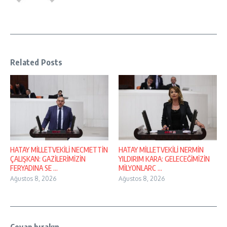
Related Posts
HATAY MİLLETVEKİLİ NECMETTİN
HATAY MİLLETVEKİLİ NERMİN
ÇALIŞKAN: GAZİLERİMİZİN
YILDIRIM KARA: GELECEĞİMİZİN
FERYADINA SE ...
MİLYONLARC ...
Ağustos 8, 2026
Ağustos 8, 2026
Cevap bırakın