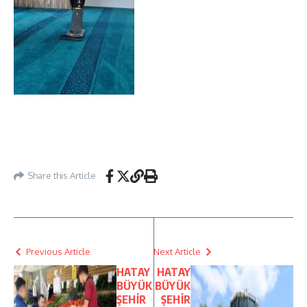
Share this Article
Previous Article
Next Article
HATAY
HATAY
BÜYÜK
BÜYÜK
ŞEHİR
ŞEHİR