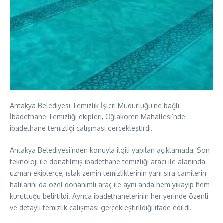
Antakya Belediyesi Temizlik İşleri Müdürlüğü’ne bağlı
İbadethane Temizliği ekipleri, Oğlakören Mahallesi’nde
ibadethane temizliği çalışması gerçekleştirdi.
Antakya Belediyesi’nden konuyla ilgili yapılan açıklamada; Son
teknoloji ile donatılmış ibadethane temizliği aracı ile alanında
uzman ekiplerce, ıslak zemin temizliklerinin yanı sıra camilerin
halılarını da özel donanımlı araç ile aynı anda hem yıkayıp hem
kuruttuğu belirtildi. Ayrıca ibadethanelerinin her yerinde özenli
ve detaylı temizlik çalışması gerçekleştirildiği ifade edildi.