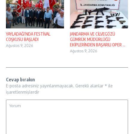
YAYLADAĞI’NDA FESTİVAL
JANDARMA VE CİLVEGÖZÜ
COŞKUSU BAŞLADI
GÜMRÜK MÜDÜRLÜĞÜ
EKİPLERİNDEN BAŞARILI OPER ...
Ağustos 9, 2026
Ağustos 9, 2026
Cevap bırakın
E-posta adresiniz yayınlanmayacak.
Gerekli alanlar
*
ile
işaretlenmişlerdir