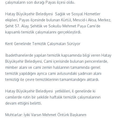
çalışmaların son durağı Payas ilçesi oldu.
Hatay Büyükşehir Belediyesi Sağlık ve Sosyal Hizmetler
ekipleri, Payas ilçesinde bulunan Kürtül, Mescid-i Aksa, Merkez,
Şehit 57. Alay, Şehitlik ve Sokullu Mehmet Paşa Cami’de
kapsamlı temizlik çalışmalarını gerçekleştirdi.
Kent Genelinde Temizlik Çalışmaları Sürüyor
İbadethanelerde yapılan temizlik kapsamında bilgi veren Hatay
Büyükşehir Belediyesi, Cami içerisinde bulunan pencerelerde,
mimber alanı ve cami zemin halılarının tamamında genel
temizlik yapıldığını ayrıca cami avlusundaki şadırvan alanı
temizliği ile çevre temizliklerinin tamamlandığını aktardı.
Hatay Büyükşehir Belediyesi yetkilileri, il genelinde ki
camilerde rutin bir şekilde haftalık temizlik çalışmalarının
devam ettiğini belirtti.
Muhtarlar: İyiki Varsın Mehmet Öntürk Başkanım