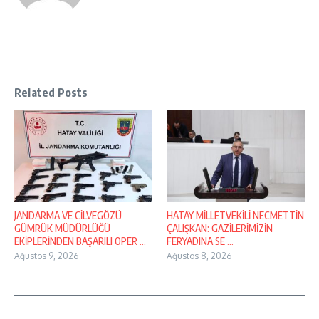
Related Posts
JANDARMA VE CİLVEGÖZÜ
HATAY MİLLETVEKİLİ NECMETTİN
GÜMRÜK MÜDÜRLÜĞÜ
ÇALIŞKAN: GAZİLERİMİZİN
EKİPLERİNDEN BAŞARILI OPER ...
FERYADINA SE ...
Ağustos 9, 2026
Ağustos 8, 2026