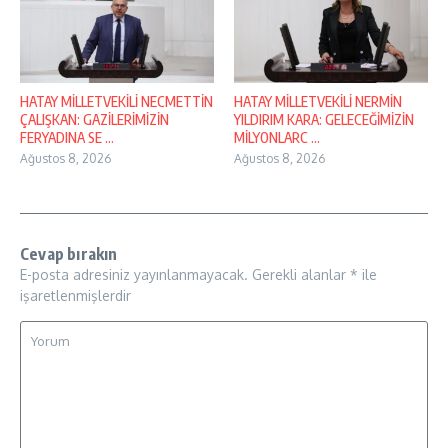
HATAY MİLLETVEKİLİ NECMETTİN
HATAY MİLLETVEKİLİ NERMİN
ÇALIŞKAN: GAZİLERİMİZİN
YILDIRIM KARA: GELECEĞİMİZİN
FERYADINA SE ...
MİLYONLARC ...
Ağustos 8, 2026
Ağustos 8, 2026
Cevap bırakın
E-posta adresiniz yayınlanmayacak.
Gerekli alanlar
*
ile
işaretlenmişlerdir