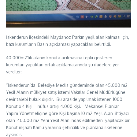
İskenderun ilçesindeki Maydanoz Parkın yeşil alan kalması için,
bazı kurumların Basın açıklaması yapacakları belirtildi.
40.000m2’lik alanın konuta açılmasına tepki gösteren
kurumları yaptıkları ortak açıklamalarında şu ifadelere yer
verdiler:
“İskenderun’da Belediye Meclis gündeminde olan 45.000 m2
Yeşil Alanın mülkiyet satış istemi Vakıflar Genel Müdürlüğüne
devir talebi hukuk dışıdır. Bu arazide yapılmak istenen 1000
Konut x 4 Kişi = nüfus artışı 4.000 kişi. Mekansel Planlar
Yapım Yönetmeliğine göre Kişi başına 10 m2 Yeşil Alan ihtiyacı
olan 40.000 m2 Yeni Yeşil Alan ihdas edilmeden yapılacak bir
Konut inşaatı Kamu yararına şehircilik ve planlana ilkelerine
aykırıdır.