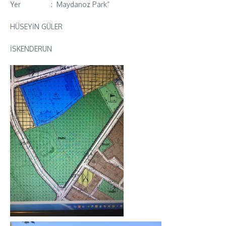
Yer : Maydanoz Park”
HÜSEYİN GÜLER
İSKENDERUN