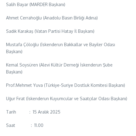
Salih Bayar (MARDER Başkanı)
Ahmet Cerrahoğlu (Anadolu Basın Birliği Adına)
Sadık Karakaş (Vatan Partisi Hatay İl Başkanı)
Mustafa Çöloğlu (İskenderun Bakkallar ve Bayiler Odası
Başkanı)
Kemal Soysüren (Alevi Kültür Derneği İskenderun Şube
Başkanı)
Prof.Mehmet Yuva (Türkiye-Suriye Dostluk Komitesi Başkanı)
Uğur Fırat (İskenderun Kuyumcular ve Saatçılar Odası Başkanı)
Tarih : 15 Aralık 2025
Saat : 11.00