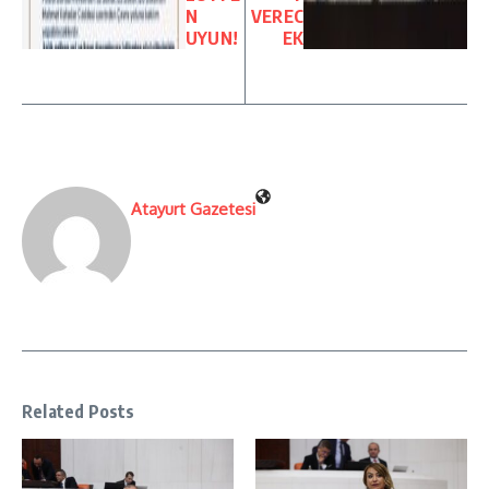
N
VEREC
UYUN!
EK
Atayurt Gazetesi
Related Posts