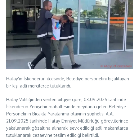
Hatay’ın İskenderun ilçesinde, Belediye personelini bıçaklayan
bir kişi adli mercilerce tutuklandı.
Hatay Valiliğinden verilen bilgiye göre, 03.09.2025 tarihinde
İskenderun Yenişehir mahallesinde meydana gelen Belediye
Personelinin Bıçakla Yaralanma olayının şüphelisi A.A.
21.09.2025 tarihinde Hatay Emniyet Müdürlüğü görevlilerince
yakalanarak gözaltına alınarak, sevk edildiği adli makamlarca
tutuklanarak cezaevine teslim edildiği belirtildi.