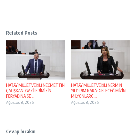
Related Posts
HATAY MİLLETVEKİLİ NECMETTİN
HATAY MİLLETVEKİLİ NERMİN
ÇALIŞKAN: GAZİLERİMİZİN
YILDIRIM KARA: GELECEĞİMİZİN
FERYADINA SE ...
MİLYONLARC ...
Ağustos 8, 2026
Ağustos 8, 2026
Cevap bırakın