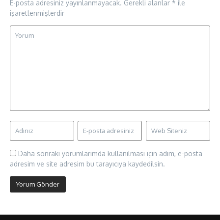
E-posta adresiniz yayınlanmayacak.
Gerekli alanlar
*
ile
işaretlenmişlerdir
Daha sonraki yorumlarımda kullanılması için adım, e-posta
adresim ve site adresim bu tarayıcıya kaydedilsin.