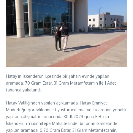
Hatay’ın İskenderun ilçesinde bir şahsın evinde yapılan
aramada, 70 Gram Esrar, 31 Gram Metamfetamin ile 1 Adet
tabanca yakalandı.
Hatay Valiliğinden yapılan açıklamada, Hatay Emniyet
Müdürlüğü görevlilerince Uyuşturucu İmal ve Ticaretine yönelik
yapılan çalışmalar sonucunda 30.11.2024 günü E.B.’nin
İskenderun Yıldırımtepe Mahallesinde bulunan ikametinde
yapılan aramada; 0,70 Gram Esrar, 31 Gram Metamfetamin, 1