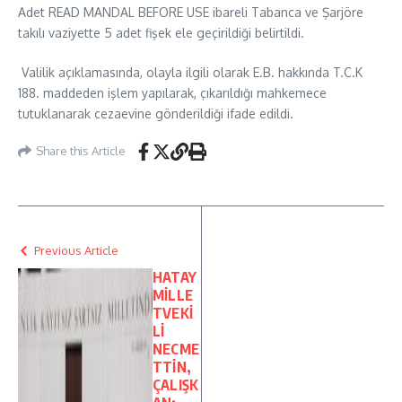
Adet READ MANDAL BEFORE USE ibareli Tabanca ve Şarjöre
takılı vaziyette 5 adet fişek ele geçirildiği belirtildi.
Valilik açıklamasında, olayla ilgili olarak E.B. hakkında T.C.K
188. maddeden işlem yapılarak, çıkarıldığı mahkemece
tutuklanarak cezaevine gönderildiği ifade edildi.
Share this Article
Previous Article
HATAY
MİLLE
TVEKİ
Lİ
NECME
TTİN,
ÇALIŞK