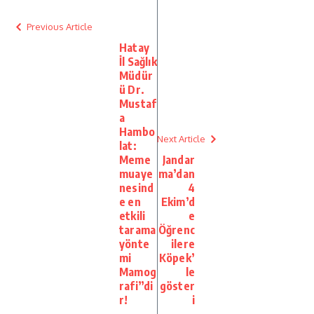
Previous Article
Hatay
İl Sağlık
Müdür
ü Dr.
Mustaf
a
Hambo
Next Article
lat:
Meme
Jandar
muaye
ma’dan
nesind
4
e en
Ekim’d
etkili
e
tarama
Öğrenc
yönte
ilere
mi
Köpek’
Mamog
le
rafi”di
göster
r!
i