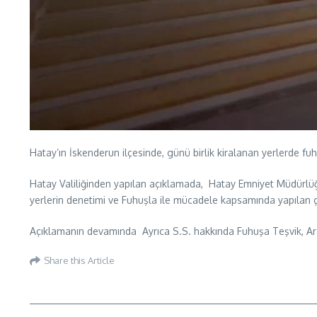
Hatay’ın İskenderun ilçesinde, günü birlik kiralanan yerlerde fu
Hatay Valiliğinden yapılan açıklamada, Hatay Emniyet Müdürlüğ
yerlerin denetimi ve Fuhuşla ile mücadele kapsamında yapılan çalı
Açıklamanın devamında Ayrıca S.S. hakkında Fuhuşa Teşvik, Aracı
Share this Article