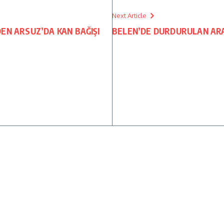
Next Article
EN ARSUZ’DA KAN BAĞIŞI
BELEN’DE DURDURULAN AR