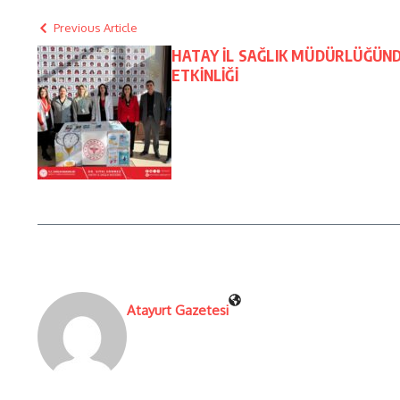
Previous Article
HATAY İL SAĞLIK MÜDÜRLÜĞÜND
ETKİNLİĞİ
Atayurt Gazetesi