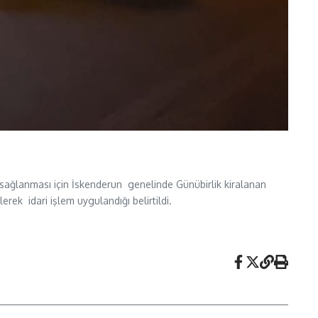
sağlanması için İskenderun genelinde Günübirlik kiralanan
erek idari işlem uygulandığı belirtildi.