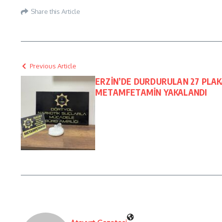
Share this Article
Previous Article
ERZİN’DE DURDURULAN 27 PLAK
METAMFETAMİN YAKALANDI