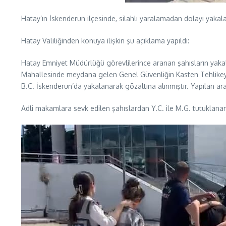
Hatay’ın İskenderun ilçesinde, silahlı yaralamadan dolayı yakalana
Hatay Valiliğinden konuya ilişkin şu açıklama yapıldı:
Hatay Emniyet Müdürlüğü görevlilerince aranan şahısların yakal
Mahallesinde meydana gelen Genel Güvenliğin Kasten Tehlikeye So
B.C. İskenderun’da yakalanarak gözaltına alınmıştır. Yapılan ara
Adli makamlara sevk edilen şahıslardan Y.C. ile M.G. tutuklanarak