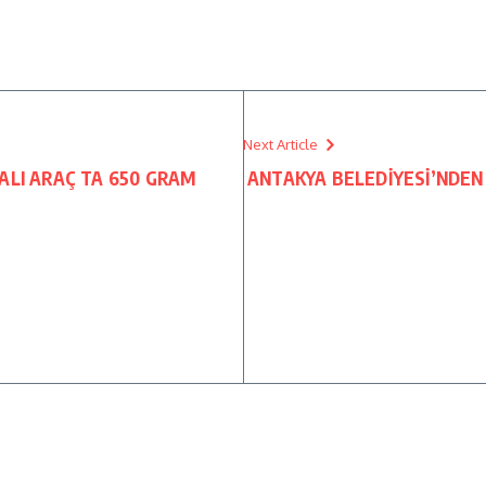
Next Article
ALI ARAÇ TA 650 GRAM
ANTAKYA BELEDİYESİ’NDEN