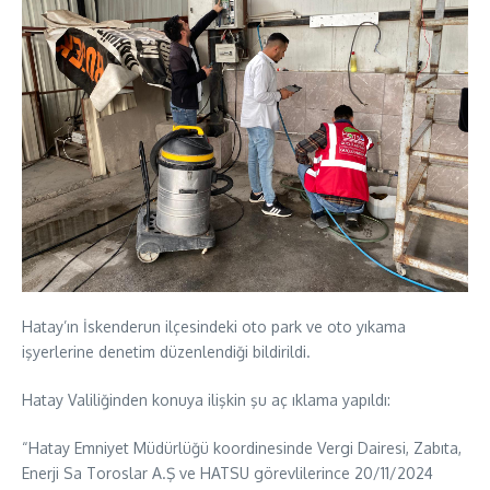
Hatay’ın İskenderun ilçesindeki oto park ve oto yıkama
işyerlerine denetim düzenlendiği bildirildi.
Hatay Valiliğinden konuya ilişkin şu aç ıklama yapıldı:
“Hatay Emniyet Müdürlüğü koordinesinde Vergi Dairesi, Zabıta,
Enerji Sa Toroslar A.Ş ve HATSU görevlilerince 20/11/2024