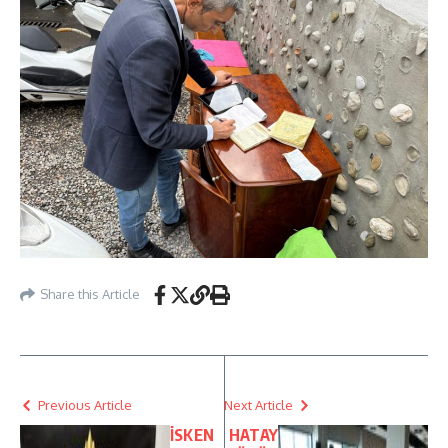
Share this Article
Previous Article
Next Article
İSKEN
HATAY