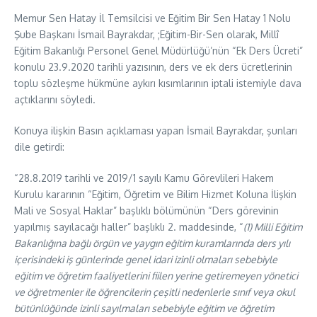
Memur Sen Hatay İl Temsilcisi ve Eğitim Bir Sen Hatay 1 Nolu
Şube Başkanı İsmail Bayrakdar, ;Eğitim-Bir-Sen olarak, Millî
Eğitim Bakanlığı Personel Genel Müdürlüğü’nün “Ek Ders Ücreti”
konulu 23.9.2020 tarihli yazısının, ders ve ek ders ücretlerinin
toplu sözleşme hükmüne aykırı kısımlarının iptali istemiyle dava
açtıklarını söyledi.
Konuya ilişkin Basın açıklaması yapan İsmail Bayrakdar, şunları
dile getirdi:
“28.8.2019 tarihli ve 2019/1 sayılı Kamu Görevlileri Hakem
Kurulu kararının “Eğitim, Öğretim ve Bilim Hizmet Koluna İlişkin
Mali ve Sosyal Haklar” başlıklı bölümünün “Ders görevinin
yapılmış sayılacağı haller” başlıklı 2. maddesinde, “
(1) Milli Eğitim
Bakanlığına bağlı örgün ve yaygın eğitim kuramlarında ders yılı
içerisindeki iş günlerinde genel idari izinli olmaları sebebiyle
eğitim ve öğretim faaliyetlerini fiilen yerine getiremeyen yönetici
ve öğretmenler ile öğrencilerin çeşitli nedenlerle sınıf veya okul
bütünlüğünde izinli sayılmaları sebebiyle eğitim ve öğretim