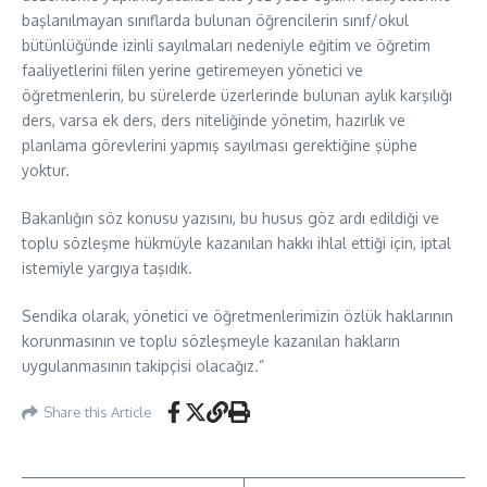
başlanılmayan sınıflarda bulunan öğrencilerin sınıf/okul
bütünlüğünde izinli sayılmaları nedeniyle eğitim ve öğretim
faaliyetlerini fiilen yerine getiremeyen yönetici ve
öğretmenlerin, bu sürelerde üzerlerinde bulunan aylık karşılığı
ders, varsa ek ders, ders niteliğinde yönetim, hazırlık ve
planlama görevlerini yapmış sayılması gerektiğine şüphe
yoktur.
Bakanlığın söz konusu yazısını, bu husus göz ardı edildiği ve
toplu sözleşme hükmüyle kazanılan hakkı ihlal ettiği için, iptal
istemiyle yargıya taşıdık.
Sendika olarak, yönetici ve öğretmenlerimizin özlük haklarının
korunmasının ve toplu sözleşmeyle kazanılan hakların
uygulanmasının takipçisi olacağız.”
Share this Article