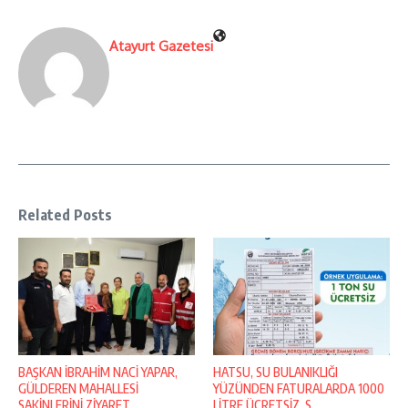
Atayurt Gazetesi
Related Posts
BAŞKAN İBRAHİM NACİ YAPAR,
HATSU, SU BULANIKLIĞI
GÜLDEREN MAHALLESİ
YÜZÜNDEN FATURALARDA 1000
SAKİNLERİNİ ZİYARET ...
LİTRE ÜCRETSİZ S ...