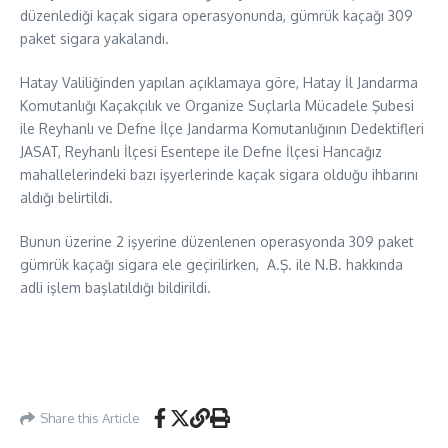
düzenlediği kaçak sigara operasyonunda, gümrük kaçağı 309
paket sigara yakalandı.
Hatay Valiliğinden yapılan açıklamaya göre, Hatay İl Jandarma
Komutanlığı Kaçakçılık ve Organize Suçlarla Mücadele Şubesi
ile Reyhanlı ve Defne İlçe Jandarma Komutanlığının Dedektifleri
JASAT, Reyhanlı İlçesi Esentepe ile Defne İlçesi Hancağız
mahallelerindeki bazı işyerlerinde kaçak sigara olduğu ihbarını
aldığı belirtildi.
Bunun üzerine 2 işyerine düzenlenen operasyonda 309 paket
gümrük kaçağı sigara ele geçirilirken, A.Ş. ile N.B. hakkında
adli işlem başlatıldığı bildirildi.
Share this Article