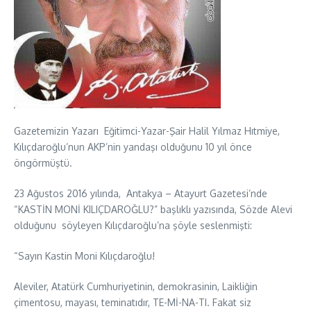
Gazetemizin Yazarı Eğitimci-Yazar-Şair Halil Yılmaz Hıtmiye,
Kılıçdaroğlu’nun AKP’nin yandaşı olduğunu 10 yıl önce
öngörmüştü.
23 Ağustos 2016 yılında, Antakya – Atayurt Gazetesi’nde
“KASTİN MONİ KILIÇDAROĞLU?” başlıklı yazısında, Sözde Alevi
olduğunu söyleyen Kılıçdaroğlu’na şöyle seslenmişti:
“Sayın Kastin Moni Kılıçdaroğlu!
Aleviler, Atatürk Cumhuriyetinin, demokrasinin, Laikliğin
çimentosu, mayası, teminatıdır, TE-Mİ-NA-TI. Fakat siz