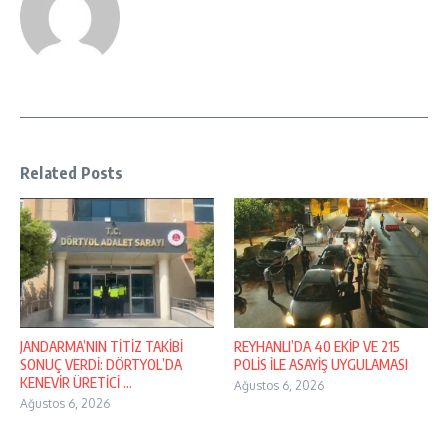
Related Posts
JANDARMA’NIN TİTİZ TAKİBİ
REYHANLI’DA 40 EKİP VE 215
SONUÇ VERDİ: DÖRTYOL’DA
POLİS İLE ASAYİŞ UYGULAMASI
KENEVİR ÜRETİCİ ...
Ağustos 6, 2026
Ağustos 6, 2026