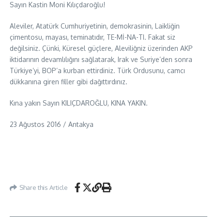
Sayın Kastin Moni Kılıçdaroğlu!
Aleviler, Atatürk Cumhuriyetinin, demokrasinin, Laikliğin
çimentosu, mayası, teminatıdır, TE-Mİ-NA-TI. Fakat siz
değilsiniz. Çünki, Küresel güçlere, Aleviliğniz üzerinden AKP
iktidarının devamlılığını sağlatarak, Irak ve Suriye’den sonra
Türkiye’yi, BOP’a kurban ettirdiniz. Türk Ordusunu, camcı
dükkanına giren filler gibi dağıttırdınız.
Kına yakın Sayın KILIÇDAROĞLU, KINA YAKIN.
23 Ağustos 2016 / Antakya
Share this Article