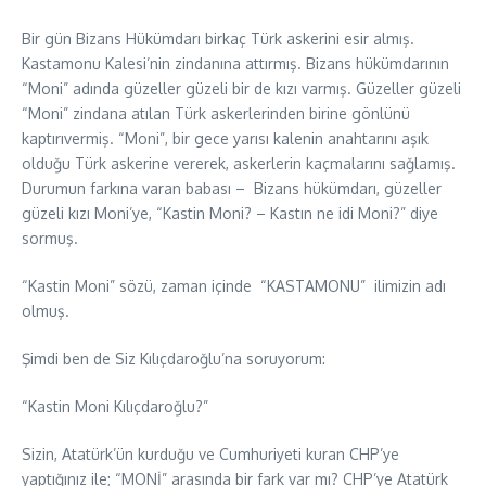
Bir gün Bizans Hükümdarı birkaç Türk askerini esir almış.
Kastamonu Kalesi’nin zindanına attırmış. Bizans hükümdarının
“Moni” adında güzeller güzeli bir de kızı varmış. Güzeller güzeli
“Moni” zindana atılan Türk askerlerinden birine gönlünü
kaptırıvermiş. “Moni”, bir gece yarısı kalenin anahtarını aşık
olduğu Türk askerine vererek, askerlerin kaçmalarını sağlamış.
Durumun farkına varan babası – Bizans hükümdarı, güzeller
güzeli kızı Moni’ye, “Kastin Moni? – Kastın ne idi Moni?” diye
sormuş.
“Kastin Moni” sözü, zaman içinde “KASTAMONU” ilimizin adı
olmuş.
Şimdi ben de Siz Kılıçdaroğlu’na soruyorum:
“Kastin Moni Kılıçdaroğlu?”
Sizin, Atatürk’ün kurduğu ve Cumhuriyeti kuran CHP’ye
yaptığınız ile; “MONİ” arasında bir fark var mı? CHP’ye Atatürk