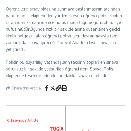
Öğrencilerin sınav binasına alınmaya başlanmasının ardından
panikle polis ekiplerinden yardım isteyen öğrenci polis ekipleri
tarafından zamanında ilçe nüfus müdürlüğüne götürüldü. İlçe
nüfus müdürlüğünde hızlı bir şekilde adına düzenlenen geçici
kimlik belgesini alan öğrenci polisin seri davranmasıyla tam
zamanında sınava gireceği Dörtyol Anadolu Lisesi binasına
yetiştirildi.
Polisin bu duyarlılığı vatandaşların takdirini toplarken sınava
sorunsuz bir şekilde yetiştirilen öğrenci İrem Soysal Polis
ekiplerine teşekkür ederek son dakika sınava girebildi.
Share this Article
Previous Article
TÜGİA