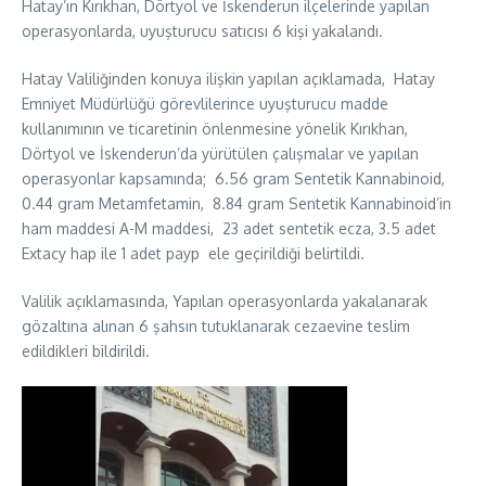
Hatay’ın Kırıkhan, Dörtyol ve İskenderun ilçelerinde yapılan
operasyonlarda, uyuşturucu satıcısı 6 kişi yakalandı.
Hatay Valiliğinden konuya ilişkin yapılan açıklamada, Hatay
Emniyet Müdürlüğü görevlilerince uyuşturucu madde
kullanımının ve ticaretinin önlenmesine yönelik Kırıkhan,
Dörtyol ve İskenderun’da yürütülen çalışmalar ve yapılan
operasyonlar kapsamında; 6.56 gram Sentetik Kannabinoid,
0.44 gram Metamfetamin, 8.84 gram Sentetik Kannabinoid’in
ham maddesi A-M maddesi, 23 adet sentetik ecza, 3.5 adet
Extacy hap ile 1 adet payp ele geçirildiği belirtildi.
Valilik açıklamasında, Yapılan operasyonlarda yakalanarak
gözaltına alınan 6 şahsın tutuklanarak cezaevine teslim
edildikleri bildirildi.