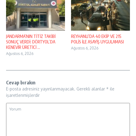
JANDARMA’NIN TİTİZ TAKİBİ
REYHANLI’DA 40 EKİP VE 215
SONUÇ VERDİ: DÖRTYOL’DA
POLİS İLE ASAYİŞ UYGULAMASI
KENEVİR ÜRETİCİ ...
Ağustos 6, 2026
Ağustos 6, 2026
Cevap bırakın
E-posta adresiniz yayınlanmayacak.
Gerekli alanlar
*
ile
işaretlenmişlerdir