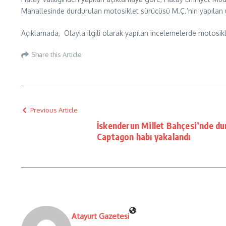
Mahallesinde durdurulan motosiklet sürücüsü M.Ç.’nin yapılan ü
Açıklamada, Olayla ilgili olarak yapılan incelemelerde motosikl
Share this Article
Previous Article
İskenderun Millet Bahçesi’nde du
Captagon habı yakalandı
Atayurt Gazetesi