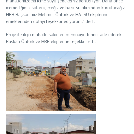
mahallemizdeki içme suyu şebekemiz yenileniyor. Daha önce
içemediğimiz suları içeceğiz ve hazır su alımından kurtulacağız.
HBB Başkanımız Mehmet Öntürk ve HATSU ekiplerine
emeklerinden dolayı teşekkür ediyorum.” dedi.
Proje ile ilgili mahalle sakinleri memnuiyetlerini ifade ederek
Başkan Öntürk ve HBB ekiplerine teşekkür etti.