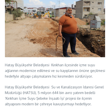
Hatay Büyükşehir Belediyesi Kırıkhan ilçesinde içme suyu
ağlarının modernize edilmesi ve su kayıplarının önüne geçilmesi
hedefiyle altyapı çalışmalarını hız kesmeden sürdürüyor.
Hatay Büyükşehir Belediyesi Su ve Kanalizasyon İdaresi Genel
Müdürlüğü (HATSU), 5 milyon 644 bin avro yatırım bedelli
‘Kırıkhan İçme Suyu Şebeke İnşaatı İşi’ projesi ile ilçenin
altyapısını modern bir çehreye kavuşturmayı hedefliyor.