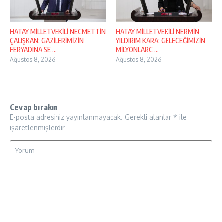
HATAY MİLLETVEKİLİ NECMETTİN
HATAY MİLLETVEKİLİ NERMİN
ÇALIŞKAN: GAZİLERİMİZİN
YILDIRIM KARA: GELECEĞİMİZİN
FERYADINA SE ...
MİLYONLARC ...
Ağustos 8, 2026
Ağustos 8, 2026
Cevap bırakın
E-posta adresiniz yayınlanmayacak.
Gerekli alanlar
*
ile
işaretlenmişlerdir