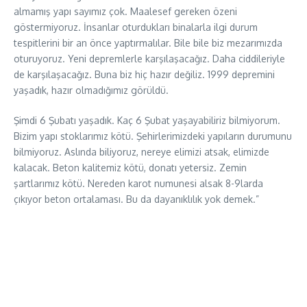
almamış yapı sayımız çok. Maalesef gereken özeni
göstermiyoruz. İnsanlar oturdukları binalarla ilgi durum
tespitlerini bir an önce yaptırmalılar. Bile bile biz mezarımızda
oturuyoruz. Yeni depremlerle karşılaşacağız. Daha ciddileriyle
de karşılaşacağız. Buna biz hiç hazır değiliz. 1999 depremini
yaşadık, hazır olmadığımız görüldü.
Şimdi 6 Şubatı yaşadık. Kaç 6 Şubat yaşayabiliriz bilmiyorum.
Bizim yapı stoklarımız kötü. Şehirlerimizdeki yapıların durumunu
bilmiyoruz. Aslında biliyoruz, nereye elimizi atsak, elimizde
kalacak. Beton kalitemiz kötü, donatı yetersiz. Zemin
şartlarımız kötü. Nereden karot numunesi alsak 8-9larda
çıkıyor beton ortalaması. Bu da dayanıklılık yok demek.”