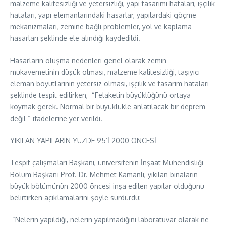
malzeme kalitesizliği ve yetersizliği, yapı tasarımı hataları, işçilik
hataları, yapı elemanlarındaki hasarlar, yapılardaki göçme
mekanizmaları, zemine bağlı problemler, yol ve kaplama
hasarları şeklinde ele alındığı kaydedildi.
Hasarların oluşma nedenleri genel olarak zemin
mukavemetinin düşük olması, malzeme kalitesizliği, taşıyıcı
eleman boyutlarının yetersiz olması, işçilik ve tasarım hataları
şeklinde tespit edilirken, “Felaketin büyüklüğünü ortaya
koymak gerek. Normal bir büyüklükle anlatılacak bir deprem
değil “ ifadelerine yer verildi.
YIKILAN YAPILARIN YÜZDE 95’İ 2000 ÖNCESİ
Tespit çalışmaları Başkanı, üniversitenin İnşaat Mühendisliği
Bölüm Başkanı Prof. Dr. Mehmet Kamanlı, yıkılan binaların
büyük bölümünün 2000 öncesi inşa edilen yapılar olduğunu
belirtirken açıklamalarını şöyle sürdürdü:
“Nelerin yapıldığı, nelerin yapılmadığını laboratuvar olarak ne