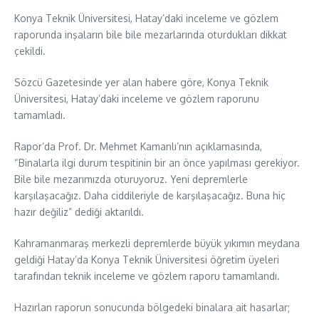
Konya Teknik Üniversitesi, Hatay’daki inceleme ve gözlem
raporunda inşaların bile bile mezarlarında oturdukları dikkat
çekildi.
Sözcü Gazetesinde yer alan habere göre, Konya Teknik
Üniversitesi, Hatay’daki inceleme ve gözlem raporunu
tamamladı.
Rapor’da Prof. Dr. Mehmet Kamanlı’nın açıklamasında,
“Binalarla ilgi durum tespitinin bir an önce yapılması gerekiyor.
Bile bile mezarımızda oturuyoruz. Yeni depremlerle
karşılaşacağız. Daha ciddileriyle de karşılaşacağız. Buna hiç
hazır değiliz” dediği aktarıldı.
Kahramanmaraş merkezli depremlerde büyük yıkımın meydana
geldiği Hatay’da Konya Teknik Üniversitesi öğretim üyeleri
tarafından teknik inceleme ve gözlem raporu tamamlandı.
Hazırlan raporun sonucunda bölgedeki binalara ait hasarlar;