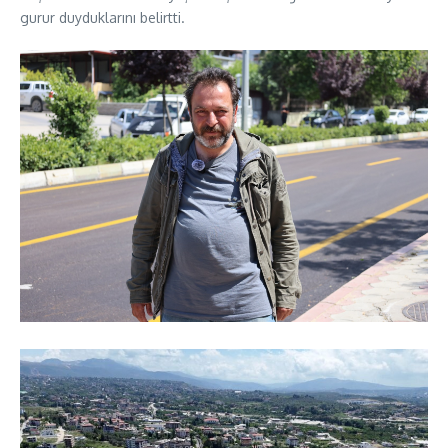
gurur duyduklarını belirtti.