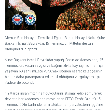
Memur-Sen Hatay İl Temsilcisi Eğitim-Birsen Hatay 1 Nolu Şube
Başkanı İsmail Bayrakdar, 15 Temmuz’un Milletin destanı
olduğunu dile getirdi.
Şube Başkanı İsmail Bayrakdar yaptığı Basın açıklamasında, 15
Temmuz’un, vatan sevgisi ve bağımsızlıkla kaynaşmış imanı için
yaşayan bu şanlı millete vurulmak istenen esaret kelepçesinin
bir kez daha paramparça edilmesi olduğunu vurgulayarak şu
ifadelerde bulundu:
“ Yıllardır insanımızın naif duygularını istismar edip sömürerek
devletin her kademesinde mevzilenen FETÖ Terör Örgütü, 15
Temmuz 2016 tarihinde, emir aldıkları emperyalistlerin işgaline