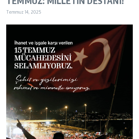
TEMMUZ: MİLLETİN DESTANI!
Temmuz 14, 2025