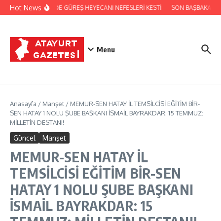
İçeriğe atla
Hot News
FESTİVALDE GÜREŞ HEYECANI NEFESLERİ KESTİ
SON BAŞBAKAN Bİ
Menu
Anasayfa
/
Manşet
/
MEMUR-SEN HATAY İL TEMSİLCİSİ EĞİTİM BİR-
SEN HATAY 1 NOLU ŞUBE BAŞKANI İSMAİL BAYRAKDAR: 15 TEMMUZ:
MİLLETİN DESTANI!
Güncel
Manşet
MEMUR-SEN HATAY İL
TEMSİLCİSİ EĞİTİM BİR-SEN
HATAY 1 NOLU ŞUBE BAŞKANI
İSMAİL BAYRAKDAR: 15