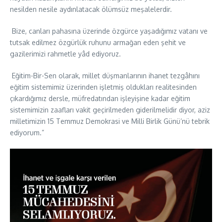
nesilden nesile aydınlatacak ölümsüz meşalelerdir.
Bize, canları pahasına üzerinde özgürce yaşadığımız vatanı ve
tutsak edilmez özgürlük ruhunu armağan eden şehit ve
gazilerimizi rahmetle yâd ediyoruz.
Eğitim-Bir-Sen olarak, millet düşmanlarının ihanet tezgâhını
eğitim sistemimiz üzerinden işletmiş oldukları realitesinden
çıkardığımız dersle, müfredatından işleyişine kadar eğitim
sistemimizin zaafları vakit geçirilmeden giderilmelidir diyor, aziz
milletimizin 15 Temmuz Demokrasi ve Milli Birlik Günü’nü tebrik
ediyorum.”