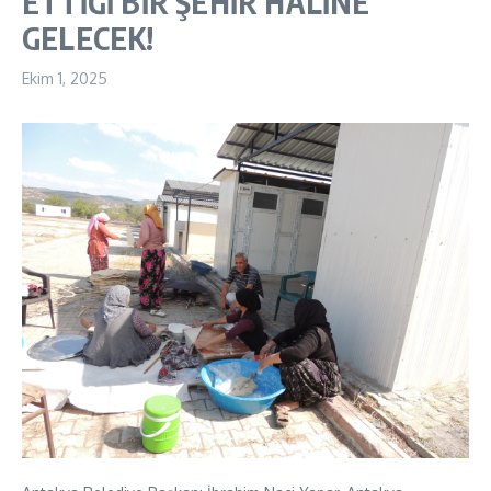
ETTİĞİ BİR ŞEHİR HALİNE
GELECEK!
Ekim 1, 2025