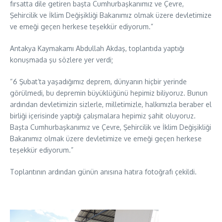
fırsatta dile getiren başta Cumhurbaşkanımız ve Çevre,
Şehircilik ve İklim Değişikliği Bakanımız olmak üzere devletimize
ve emeği geçen herkese teşekkür ediyorum.”
Antakya Kaymakamı Abdullah Akdaş, toplantıda yaptığı
konuşmada şu sözlere yer verdi;
“6 Şubat’ta yaşadığımız deprem, dünyanın hiçbir yerinde
görülmedi, bu depremin büyüklüğünü hepimiz biliyoruz. Bunun
ardından devletimizin sizlerle, milletimizle, halkımızla beraber el
birliği içerisinde yaptığı çalışmalara hepimiz şahit oluyoruz.
Başta Cumhurbaşkanımız ve Çevre, Şehircilik ve İklim Değişikliği
Bakanımız olmak üzere devletimize ve emeği geçen herkese
teşekkür ediyorum.”
Toplantının ardından günün anısına hatıra fotoğrafı çekildi.