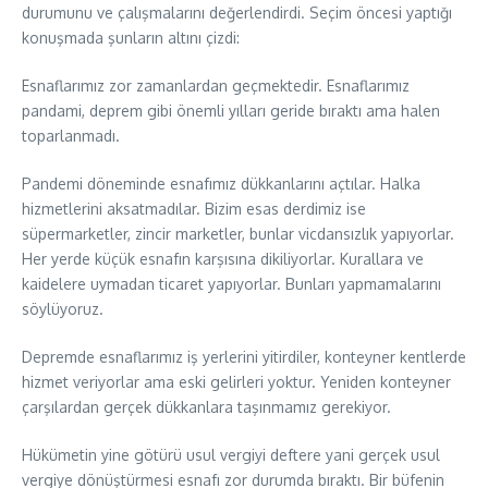
durumunu ve çalışmalarını değerlendirdi. Seçim öncesi yaptığı
konuşmada şunların altını çizdi:
Esnaflarımız zor zamanlardan geçmektedir. Esnaflarımız
pandami, deprem gibi önemli yılları geride bıraktı ama halen
toparlanmadı.
Pandemi döneminde esnafımız dükkanlarını açtılar. Halka
hizmetlerini aksatmadılar. Bizim esas derdimiz ise
süpermarketler, zincir marketler, bunlar vicdansızlık yapıyorlar.
Her yerde küçük esnafın karşısına dikiliyorlar. Kurallara ve
kaidelere uymadan ticaret yapıyorlar. Bunları yapmamalarını
söylüyoruz.
Depremde esnaflarımız iş yerlerini yitirdiler, konteyner kentlerde
hizmet veriyorlar ama eski gelirleri yoktur. Yeniden konteyner
çarşılardan gerçek dükkanlara taşınmamız gerekiyor.
Hükümetin yine götürü usul vergiyi deftere yani gerçek usul
vergiye dönüştürmesi esnafı zor durumda bıraktı. Bir büfenin