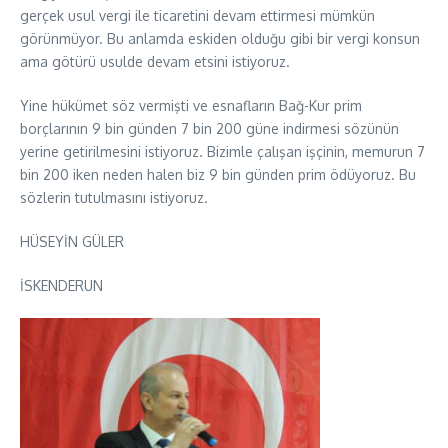
gerçek usul vergi ile ticaretini devam ettirmesi mümkün
görünmüyor. Bu anlamda eskiden olduğu gibi bir vergi konsun
ama götürü usulde devam etsini istiyoruz.
Yine hükümet söz vermişti ve esnafların Bağ-Kur prim
borçlarının 9 bin günden 7 bin 200 güne indirmesi sözünün
yerine getirilmesini istiyoruz. Bizimle çalışan işçinin, memurun 7
bin 200 iken neden halen biz 9 bin günden prim ödüyoruz. Bu
sözlerin tutulmasını istiyoruz.
HÜSEYİN GÜLER
İSKENDERUN