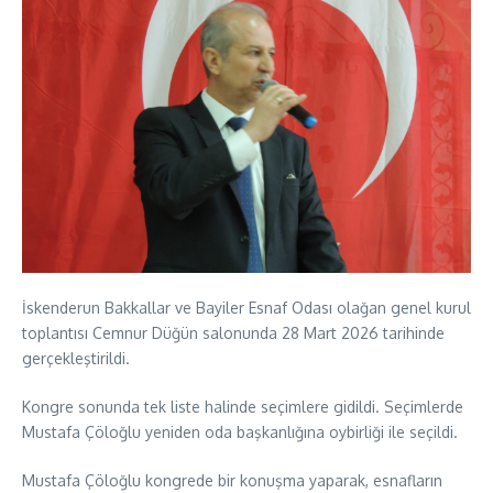
İskenderun Bakkallar ve Bayiler Esnaf Odası olağan genel kurul
toplantısı Cemnur Düğün salonunda 28 Mart 2026 tarihinde
gerçekleştirildi.
Kongre sonunda tek liste halinde seçimlere gidildi. Seçimlerde
Mustafa Çöloğlu yeniden oda başkanlığına oybirliği ile seçildi.
Mustafa Çöloğlu kongrede bir konuşma yaparak, esnafların