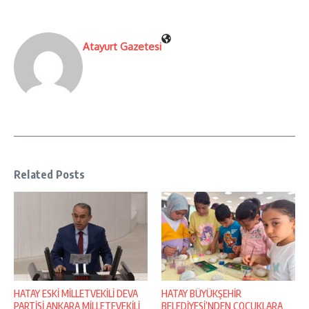
Atayurt Gazetesi
Related Posts
HATAY ESKİ MİLLETVEKİLİ DEVA
HATAY BÜYÜKŞEHİR
PARTİSİ ANKARA MİLLETEVEKİLİ
BELEDİYESİ’NDEN ÇOCUKLARA