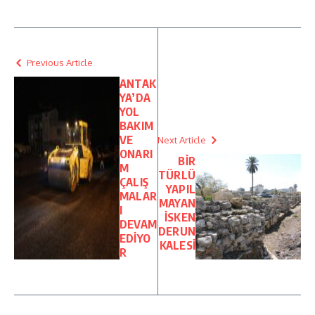
Previous Article
ANTAK
YA’DA
YOL
BAKIM
VE
Next Article
ONARI
BİR
M
TÜRLÜ
ÇALIŞ
YAPIL
MALAR
MAYAN
I
İSKEN
DEVAM
DERUN
EDİYO
KALESİ
R