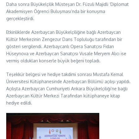
Daha sonra Büyükelçilik Müsteşarı Dr. Füzuli Majidli ‘Diplomat
Akademisyen Öğrenci Buluşması’nda bir konuşma
gerçekleştirdi.
Etkinliklerde Azerbaycan Büyükelçiliğine bağlı Azerbaycan
Kültür Merkezinin Zengezur Dans Topluluğu tarafından bir
gösteri sergilendi. Azerbaycanlı Opera Sanatçısı Fidan
Hüseynova ve Azerbaycan Sanatçısı Vusale Meryem Alıcı ise
vermiş oldukları konserle büyük beğeni topladı.
Teşekkür belgesi ve hediye takdimi sonrası Mustafa Kemal
Üniversitesi Kütüphanesinde Azerbaycan Bölümü açılışı yapıldı.
Açılışta Azerbaycan Cumhuriyeti Ankara Büyükelçiliği’ne bağlı
Azerbaycan Kültür Merkezi Tarafından kütüphaneye kitap
hediye edildi.