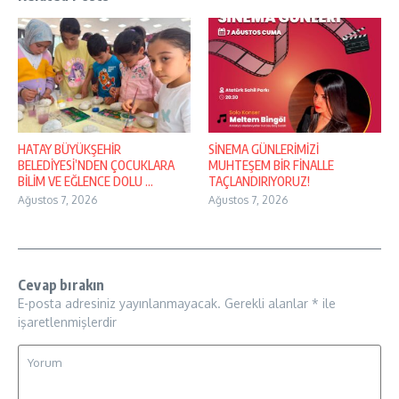
HATAY BÜYÜKŞEHİR
SİNEMA GÜNLERİMİZİ
BELEDİYESİ’NDEN ÇOCUKLARA
MUHTEŞEM BİR FİNALLE
BİLİM VE EĞLENCE DOLU ...
TAÇLANDIRIYORUZ!
Ağustos 7, 2026
Ağustos 7, 2026
Cevap bırakın
E-posta adresiniz yayınlanmayacak.
Gerekli alanlar
*
ile
işaretlenmişlerdir