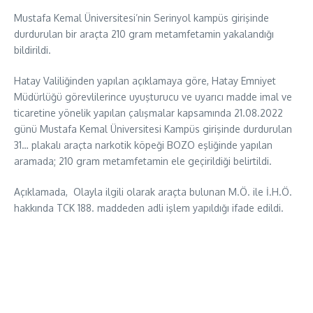
Mustafa Kemal Üniversitesi’nin Serinyol kampüs girişinde
durdurulan bir araçta 210 gram metamfetamin yakalandığı
bildirildi.
Hatay Valiliğinden yapılan açıklamaya göre, Hatay Emniyet
Müdürlüğü görevlilerince uyuşturucu ve uyarıcı madde imal ve
ticaretine yönelik yapılan çalışmalar kapsamında 21.08.2022
günü Mustafa Kemal Üniversitesi Kampüs girişinde durdurulan
31… plakalı araçta narkotik köpeği BOZO eşliğinde yapılan
aramada; 210 gram metamfetamin ele geçirildiği belirtildi.
Açıklamada, Olayla ilgili olarak araçta bulunan M.Ö. ile İ.H.Ö.
hakkında TCK 188. maddeden adli işlem yapıldığı ifade edildi.