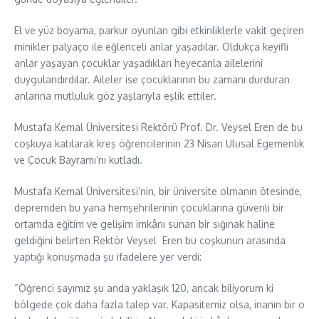
El ve yüz boyama, parkur oyunları gibi etkinliklerle vakit geçiren
minikler palyaço ile eğlenceli anlar yaşadılar. Oldukça keyifli
anlar yaşayan çocuklar yaşadıkları heyecanla ailelerini
duygulandırdılar. Aileler ise çocuklarının bu zamanı durduran
anlarına mutluluk göz yaşlarıyla eşlik ettiler.
Mustafa Kemal Üniversitesi Rektörü Prof. Dr. Veysel Eren de bu
coşkuya katılarak kreş öğrencilerinin 23 Nisan Ulusal Egemenlik
ve Çocuk Bayramı’nı kutladı.
Mustafa Kemal Üniversitesi’nin, bir üniversite olmanın ötesinde,
depremden bu yana hemşehrilerinin çocuklarına güvenli bir
ortamda eğitim ve gelişim imkânı sunan bir sığınak haline
geldiğini belirten Rektör Veysel Eren bu coşkunun arasında
yaptığı konuşmada şu ifadelere yer verdi:
“Öğrenci sayımız şu anda yaklaşık 120, ancak biliyorum ki
bölgede çok daha fazla talep var. Kapasitemiz olsa, inanın bir o