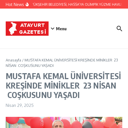
İçeriğe atla
Hot News
HATAY BÜYÜKŞEHİR BELEDİYESİ, HASSA’YA OLİMPİK YÜZME HAVUZU KA
Menu
Anasayfa
/
MUSTAFA KEMAL ÜNİVERSİTESİ KREŞİNDE MİNİKLER 23
NİSAN COŞKUSUNU YAŞADI
MUSTAFA KEMAL ÜNİVERSİTESİ
KREŞİNDE MİNİKLER 23 NİSAN
COŞKUSUNU YAŞADI
Nisan 29, 2025