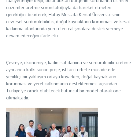
faaliyetleriyle değil, bulundukları bölgenin sorunlarına bilimsel
çözümler üretme sorumluluğuyla da hareket etmeleri
gerektiğini belirterek, Hatay Mustafa Kemal Üniversitesinin
çevresel sürdürülebilirlik, doğal kaynakların korunması ve kırsal
kalkınma alanlarında yürütülen çalışmalara destek vermeye
devam edeceğini ifade etti.
Çevreye, ekonomiye, kadın istihdamına ve sürdürülebilir üretime
aynı anda katkı sunan proje, istilacı türlerle mücadelede
yenilikçi bir yaklaşım ortaya koyarken, doğal kaynakların
korunması ve yerel kalkınmanın desteklenmesi açısından
Türkiye’ye örnek olabilecek bütüncül bir model olarak öne
çıkmaktadır.