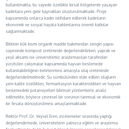
kullanılmakta, bu sayede özellikle kırsal bölgelerde yaşayan
kadınlara yeni gelir kaynakları oluşturulmaktadır. Proje
kapsamında onlarca kadın istihdam edilerek kadınların
ekonomik ve sosyal hayata katılımlarına önemli katkılar
sağlanmaktadır.
Bitkinin kök kısmı organik madde bakımından zengin yapısı
sayesinde kompost üretiminde değerlendirilirken, yaprak ve
yeşil aksamı ise üniversitemiz araştırmacıları tarafından
yürütülen çalışmalar kapsamında hayvan beslemede
kullanılabilirliğinin belirlenmesi amacıyla silaj üretiminde
değerlendirilmektedir. Su sümbülünden elde edilen silajların
yem kalite özellikleri, fermantasyon karakteristikleri ve hayvan
beslemedeki potansiyelleri bilimsel yöntemlerle analiz
edilmekte, böylece çevresel bir sorunun tarımsal ve ekonomik
bir fırsata dönüştürülmesi amaçlanmaktadır.
Rektör Prof. Dr. Veysel Eren, incelemeler sırasında yaptığı
değerlendirmede, üniversitelerin yalnızca eğitim ve araştırma