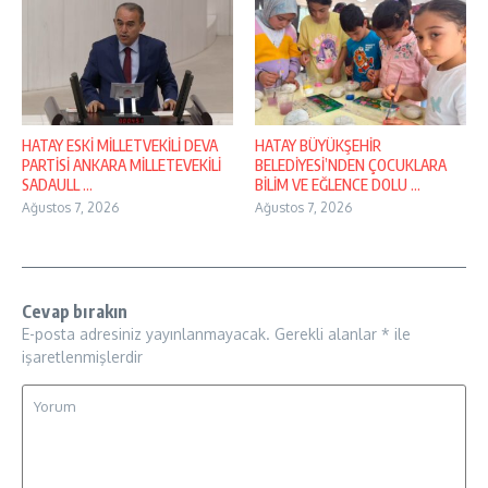
HATAY ESKİ MİLLETVEKİLİ DEVA
HATAY BÜYÜKŞEHİR
PARTİSİ ANKARA MİLLETEVEKİLİ
BELEDİYESİ’NDEN ÇOCUKLARA
SADAULL ...
BİLİM VE EĞLENCE DOLU ...
Ağustos 7, 2026
Ağustos 7, 2026
Cevap bırakın
E-posta adresiniz yayınlanmayacak.
Gerekli alanlar
*
ile
işaretlenmişlerdir