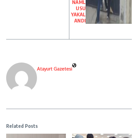
NAML
USU
YAKAL
ANDI
Atayurt Gazetesi
Related Posts