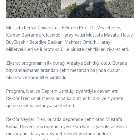
Mustafa Kemal Üniversitesi Rektörü Prof. Dr. Veysel Eren,
Kurban Bayramı arefesinde Hatay Valisi Mustafa Masatlı, Hatay
Büyükşehir Belediye Başkanı Mehmet Öntürk, Hatay
Milletvekilleri ve il protokolü ile birlikte şehitlikleri ziyaret etti.
Ziyaret programının ilk durağı Antakya Şehitliği oldu. Burada
bayramlaşmanın ardından şehit mezarları başında dualar
okundu ve karanfiller bırakıldı.
Program, Narlıca Deprem Şehitliği ziyaretiyle devam etti.
Rektör Eren şehit mezarlarına karanfiller bıraktı ve ziyarete
gelen şehit yakınlarıyla sohbet etti.
Rektör Veysel Eren, burada depremde şehit olan Mustafa
Kemal Üniversitesi öğretim üyesi Esra Nur Tiryaki ile ailesinin
mezarlarını da ayrıca ziyaret ederek dualarla andı ve