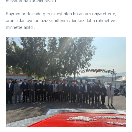
mezarlarına karanfil bıraktı.
Bayram arefesinde gerçekleştirilen bu anlamlı ziyaretlerle,
aramızdan ayrılan aziz şehitlerimiz bir kez daha rahmet ve
minnetle anıldı.