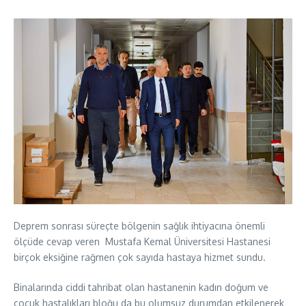
Deprem sonrası süreçte bölgenin sağlık ihtiyacına önemli
ölçüde cevap veren Mustafa Kemal Üniversitesi Hastanesi
birçok eksiğine rağmen çok sayıda hastaya hizmet sundu.
Binalarında ciddi tahribat olan hastanenin kadın doğum ve
çocuk hastalıkları bloğu da bu olumsuz durumdan etkilenerek