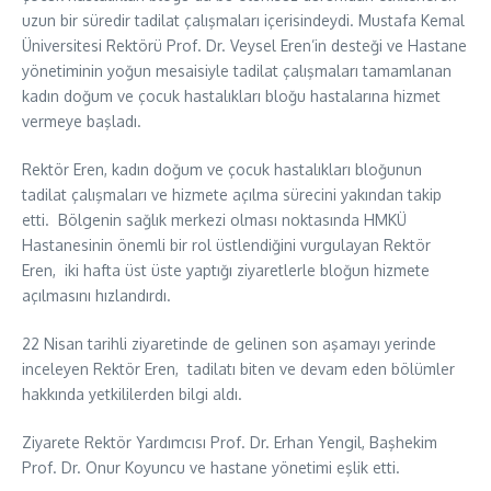
uzun bir süredir tadilat çalışmaları içerisindeydi. Mustafa Kemal
Üniversitesi Rektörü Prof. Dr. Veysel Eren’in desteği ve Hastane
yönetiminin yoğun mesaisiyle tadilat çalışmaları tamamlanan
kadın doğum ve çocuk hastalıkları bloğu hastalarına hizmet
vermeye başladı.
Rektör Eren, kadın doğum ve çocuk hastalıkları bloğunun
tadilat çalışmaları ve hizmete açılma sürecini yakından takip
etti. Bölgenin sağlık merkezi olması noktasında HMKÜ
Hastanesinin önemli bir rol üstlendiğini vurgulayan Rektör
Eren, iki hafta üst üste yaptığı ziyaretlerle bloğun hizmete
açılmasını hızlandırdı.
22 Nisan tarihli ziyaretinde de gelinen son aşamayı yerinde
inceleyen Rektör Eren, tadilatı biten ve devam eden bölümler
hakkında yetkililerden bilgi aldı.
Ziyarete Rektör Yardımcısı Prof. Dr. Erhan Yengil, Başhekim
Prof. Dr. Onur Koyuncu ve hastane yönetimi eşlik etti.