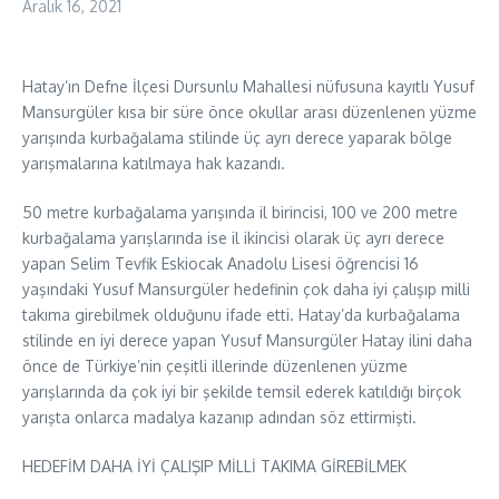
Aralık 16, 2021
Hatay’ın Defne İlçesi Dursunlu Mahallesi nüfusuna kayıtlı Yusuf
Mansurgüler kısa bir süre önce okullar arası düzenlenen yüzme
yarışında kurbağalama stilinde üç ayrı derece yaparak bölge
yarışmalarına katılmaya hak kazandı.
50 metre kurbağalama yarışında il birincisi, 100 ve 200 metre
kurbağalama yarışlarında ise il ikincisi olarak üç ayrı derece
yapan Selim Tevfik Eskiocak Anadolu Lisesi öğrencisi 16
yaşındaki Yusuf Mansurgüler hedefinin çok daha iyi çalışıp milli
takıma girebilmek olduğunu ifade etti. Hatay’da kurbağalama
stilinde en iyi derece yapan Yusuf Mansurgüler Hatay ilini daha
önce de Türkiye’nin çeşitli illerinde düzenlenen yüzme
yarışlarında da çok iyi bir şekilde temsil ederek katıldığı birçok
yarışta onlarca madalya kazanıp adından söz ettirmişti.
HEDEFİM DAHA İYİ ÇALIŞIP MİLLİ TAKIMA GİREBİLMEK