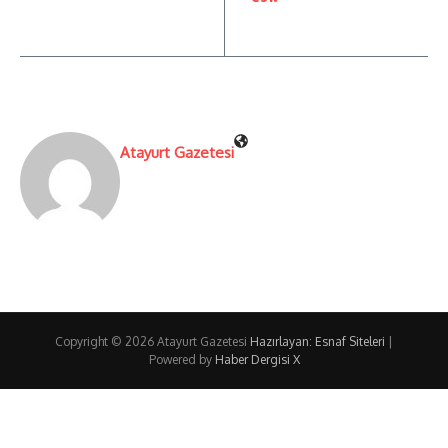
Atayurt Gazetesi
Copyright © 2026 Atayurt Gazetesi
Hazırlayan: Esnaf Siteleri
|
Powered by
Haber Dergisi X