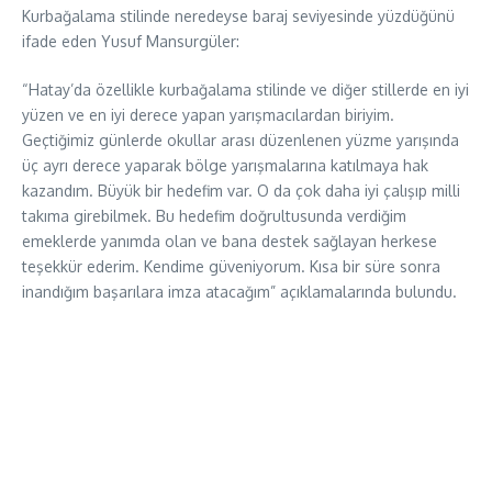
Kurbağalama stilinde neredeyse baraj seviyesinde yüzdüğünü
ifade eden Yusuf Mansurgüler:
“Hatay’da özellikle kurbağalama stilinde ve diğer stillerde en iyi
yüzen ve en iyi derece yapan yarışmacılardan biriyim.
Geçtiğimiz günlerde okullar arası düzenlenen yüzme yarışında
üç ayrı derece yaparak bölge yarışmalarına katılmaya hak
kazandım. Büyük bir hedefim var. O da çok daha iyi çalışıp milli
takıma girebilmek. Bu hedefim doğrultusunda verdiğim
emeklerde yanımda olan ve bana destek sağlayan herkese
teşekkür ederim. Kendime güveniyorum. Kısa bir süre sonra
inandığım başarılara imza atacağım” açıklamalarında bulundu.