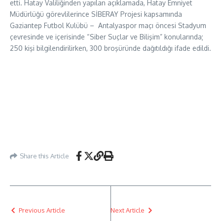
etti. Hatay Valiliğinden yapılan açıklamada, Hatay Emniyet
Müdürlüğü görevlilerince SİBERAY Projesi kapsamında
Gaziantep Futbol Kulübü – Antalyaspor maçı öncesi Stadyum
çevresinde ve içerisinde “Siber Suçlar ve Bilişim” konularında;
250 kişi bilgilendirilirken, 300 broşüründe dağıtıldığı ifade edildi.
Share this Article
Previous Article
Next Article