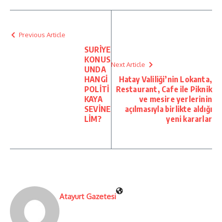
Previous Article
SURİYE
KONUS
Next Article
UNDA
HANGİ
Hatay Valiliği’nin Lokanta,
POLİTİ
Restaurant, Cafe ile Piknik
KAYA
ve mesire yerlerinin
SEVİNE
açılmasıyla birlikte aldığı
LİM?
yeni kararlar
Atayurt Gazetesi