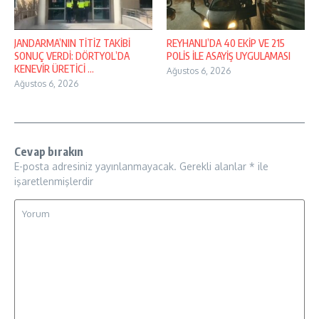
JANDARMA’NIN TİTİZ TAKİBİ
REYHANLI’DA 40 EKİP VE 215
SONUÇ VERDİ: DÖRTYOL’DA
POLİS İLE ASAYİŞ UYGULAMASI
KENEVİR ÜRETİCİ ...
Ağustos 6, 2026
Ağustos 6, 2026
Cevap bırakın
E-posta adresiniz yayınlanmayacak.
Gerekli alanlar
*
ile
işaretlenmişlerdir