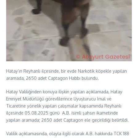
Hatay’ın Reyhanlı ilçesinde, bir evde Narkotik köpekle yapılan
aramada, 2650 adet Captagon Habbı bulundu.
Hatay Valiliğinden konuya ilişkin yapılan açıklamada, Hatay
Emniyet Müdürlüğü görevlilerince Uyuşturucu İmal ve
Ticaretine yönelik yapılan çalışmalar kapsamında Reyhanlı
ilçesinde 05.08.2025 günü A.B. isimli şahsın ikametinde
yapılan aramada; 2650 adet Captagon ele geçirildiği belirtildi.
Valilik açıklamasında, olayla ilgili olarak A.B. hakkında TCK 188