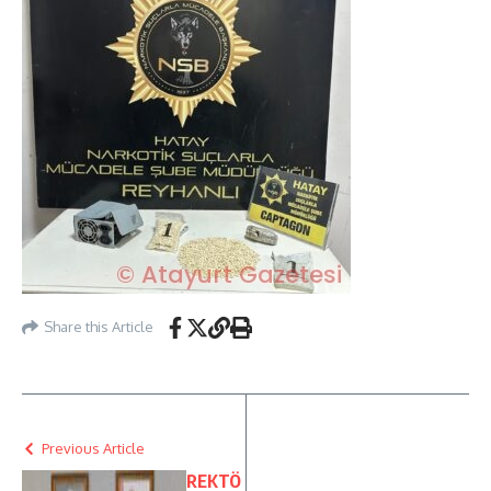
Share this Article
Previous Article
REKTÖ