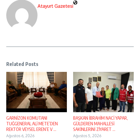
Atayurt Gazetesi
Related Posts
GARNİZON KOMUTANI
BAŞKAN İBRAHİM NACİ YAPAR,
TUĞGENERAL ALİ METE’DEN
GÜLDEREN MAHALLESİ
REKTÖR VEYSEL EREN’E V ...
SAKİNLERİNİ ZİYARET ...
Ağustos 6, 2026
Ağustos 5, 2026