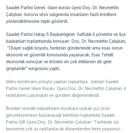
Saadet Partisi Genel İdare kurulu üyesi Doç. Dr. Necmettin
Çalışkan korona virüs salgınında insanların faizli kredilere
yönlendirilmesine tepki gösterdi.
Saadet Partisi Hatay İl Başkanlığının haftalık il yönetimi ve ilçe
başkanları toplantısında konuşan Doç. Dr. Necmettin Çalışkan,
“Olayın sağlık boyutu, herkesin gündeminde ama esas sorun
ekonomi ve güvenlik konusunda yaşanacak. Esas Tehdit
ekonomik sonuçlar ve krizden en çok etkilenen alt gelir
gruplarıdır” vurgusunu yaptı.
Video konferans yoluyla yapılan toplantıya katılan Saadet
Partisi Genel İdare Kurulu Üyesi Doç. Dr. Necmettin Çalışkan, il
teşkilatının çalışmaları ve gündem değerlendirildi.
Bundan sonraki toplantıların kurallara uyarak yüz yüze
gerçekleşemeye başlanacağı belirtilen toplantıda Saadet
Partisi GİK Üyesi Doç. Dr. Necmettin Çalışkan “Tarihinde eşi
benzerine çok az rastlanılacak dönemlerden birini yaşıyoruz.