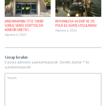
JANDARMA’NIN TİTİZ TAKİBİ
REYHANLI’DA 40 EKİP VE 215
SONUÇ VERDİ: DÖRTYOL’DA
POLİS İLE ASAYİŞ UYGULAMASI
KENEVİR ÜRETİCİ ...
Ağustos 6, 2026
Ağustos 6, 2026
Cevap bırakın
E-posta adresiniz yayınlanmayacak.
Gerekli alanlar
*
ile
işaretlenmişlerdir