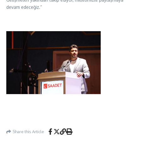
devam edeceğiz.”
Share this Article