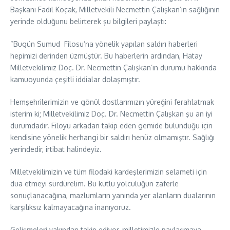
Başkanı Fadıl Koçak, Milletvekili Necmettin Çalışkan’ın sağlığının
yerinde olduğunu belirterek şu bilgileri paylaştı:
“Bugün Sumud Filosu’na yönelik yapılan saldırı haberleri
hepimizi derinden üzmüştür. Bu haberlerin ardından, Hatay
Milletvekilimiz Doç. Dr. Necmettin Çalışkan’ın durumu hakkında
kamuoyunda çeşitli iddialar dolaşmıştır.
Hemşehrilerimizin ve gönül dostlarımızın yüreğini ferahlatmak
isterim ki; Milletvekilimiz Doç. Dr. Necmettin Çalışkan şu an iyi
durumdadır. Filoyu arkadan takip eden gemide bulunduğu için
kendisine yönelik herhangi bir saldırı henüz olmamıştır. Sağlığı
yerindedir, irtibat halindeyiz.
Milletvekilimizin ve tüm filodaki kardeşlerimizin selameti için
dua etmeyi sürdürelim. Bu kutlu yolculuğun zaferle
sonuçlanacağına, mazlumların yanında yer alanların dualarının
karşılıksız kalmayacağına inanıyoruz.
Gelişmeleri yakından takip ediyor, milletimizle paylaşmaya