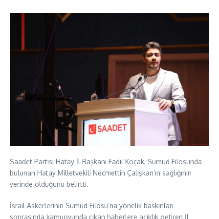
Saadet Partisi Hatay İl Başkanı Fadıl Koçak, Sumud Filosunda
bulunan Hatay Milletvekili Necmettin Çalışkan’ın sağlığının
yerinde olduğunu belirtti.
İsrail Askerlerinin Sumud Filosu’na yönelik baskınları
sonrasında kamuoyunda çıkan haberlere açıklık getiren İl