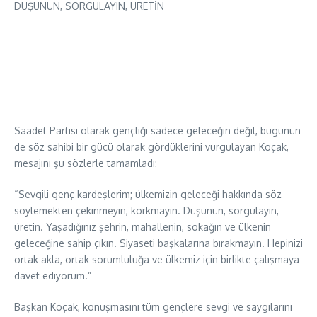
DÜŞÜNÜN, SORGULAYIN, ÜRETİN
Saadet Partisi olarak gençliği sadece geleceğin değil, bugünün
de söz sahibi bir gücü olarak gördüklerini vurgulayan Koçak,
mesajını şu sözlerle tamamladı:
“Sevgili genç kardeşlerim; ülkemizin geleceği hakkında söz
söylemekten çekinmeyin, korkmayın. Düşünün, sorgulayın,
üretin. Yaşadığınız şehrin, mahallenin, sokağın ve ülkenin
geleceğine sahip çıkın. Siyaseti başkalarına bırakmayın. Hepinizi
ortak akla, ortak sorumluluğa ve ülkemiz için birlikte çalışmaya
davet ediyorum.”
Başkan Koçak, konuşmasını tüm gençlere sevgi ve saygılarını