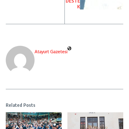
DESTE
K
Atayurt Gazetesi
Related Posts