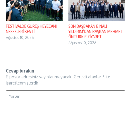
FESTİVALDE GÜREŞ HEYECANI
SON BAŞBAKAN BİNALİ
NEFESLERİ KESTİ
YILDIRIM’DAN BAŞKAN MEHMET
ÖNTÜRK’E ZİYARET
Ağustos 10, 2026
Ağustos 10, 2026
Cevap bırakın
E-posta adresiniz yayınlanmayacak.
Gerekli alanlar
*
ile
işaretlenmişlerdir