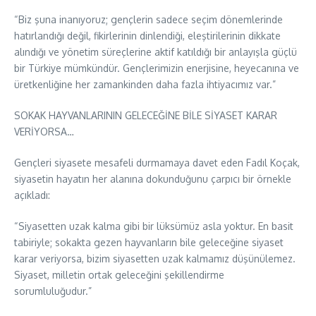
“Biz şuna inanıyoruz; gençlerin sadece seçim dönemlerinde
hatırlandığı değil, fikirlerinin dinlendiği, eleştirilerinin dikkate
alındığı ve yönetim süreçlerine aktif katıldığı bir anlayışla güçlü
bir Türkiye mümkündür. Gençlerimizin enerjisine, heyecanına ve
üretkenliğine her zamankinden daha fazla ihtiyacımız var.”
SOKAK HAYVANLARININ GELECEĞİNE BİLE SİYASET KARAR
VERİYORSA…
Gençleri siyasete mesafeli durmamaya davet eden Fadıl Koçak,
siyasetin hayatın her alanına dokunduğunu çarpıcı bir örnekle
açıkladı:
“Siyasetten uzak kalma gibi bir lüksümüz asla yoktur. En basit
tabiriyle; sokakta gezen hayvanların bile geleceğine siyaset
karar veriyorsa, bizim siyasetten uzak kalmamız düşünülemez.
Siyaset, milletin ortak geleceğini şekillendirme
sorumluluğudur.”