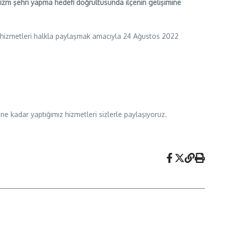
rizm şehri yapma hedefi doğrultusunda ilçenin gelişimine
eri hizmetleri halkla paylaşmak amacıyla 24 Ağustos 2022
ne kadar yaptığımız hizmetleri sizlerle paylaşıyoruz.